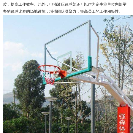
质，提高工作效率。此外，电动液压篮球架还可以作为企事业单位内部举
办的篮球比赛的场地设施，增强团队凝聚力，提高员工的工作积极性。