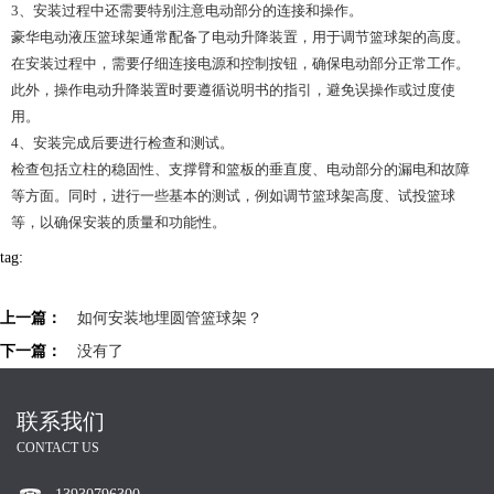
3、安装过程中还需要特别注意电动部分的连接和操作。
豪华电动液压篮球架通常配备了电动升降装置，用于调节篮球架的高度。
在安装过程中，需要仔细连接电源和控制按钮，确保电动部分正常工作。
此外，操作电动升降装置时要遵循说明书的指引，避免误操作或过度使
用。
4、安装完成后要进行检查和测试。
检查包括立柱的稳固性、支撑臂和篮板的垂直度、电动部分的漏电和故障
等方面。同时，进行一些基本的测试，例如调节篮球架高度、试投篮球
等，以确保安装的质量和功能性。
tag:
上一篇：
如何安装地埋圆管篮球架？
下一篇：
没有了
联系我们
CONTACT US