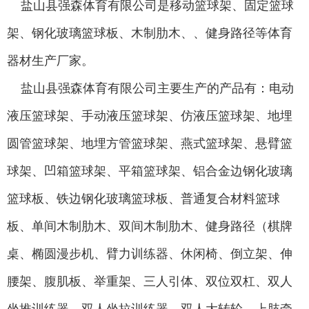
盐山县强森体育有限公司是移动篮球架、固定篮球
架、钢化玻璃篮球板、木制肋木、、健身路径等体育
器材生产厂家。
盐山县强森体育有限公司主要生产的产品有：
电动
液压篮球架
、手动液压篮球架、仿液压篮球架、地埋
圆管篮球架、地埋
方管篮球架
、燕式篮球架、悬臂篮
球架、
凹箱篮球架
、平箱篮球架、铝合金边钢化玻璃
篮球板、铁边钢化玻璃篮球板、普通复合材料篮球
板、单间木制肋木、双间木制肋木、健身路径（棋牌
桌、椭圆漫步机、臂力训练器、休闲椅、倒立架、伸
腰架、腹肌板、举重架、三人引体、双位双杠、双人
坐推训练器、双人坐拉训练器、双人大转轮、上肢牵