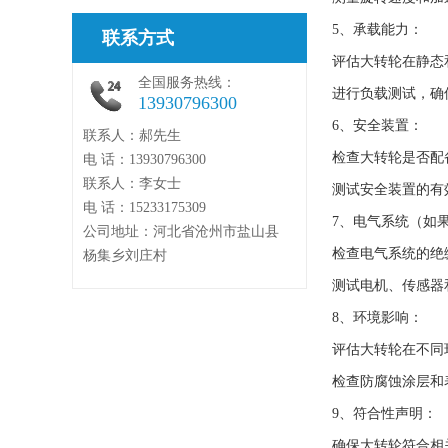
5、承载能力：
联系方式
评估大转轮在静态
全国服务热线：
进行负载测试，确
13930796300
6、安全装置：
联系人：郝先生
检查大转轮是否配
电 话：13930796300
联系人：李女士
测试安全装置的有
电 话：15233175309
7、电气系统（如
公司地址：河北省沧州市盐山县
检查电气系统的绝
杨集乡刘庄村
测试电机、传感器
8、环境影响：
评估大转轮在不同
检查防腐蚀涂层和
9、符合性声明：
确保大转轮符合相