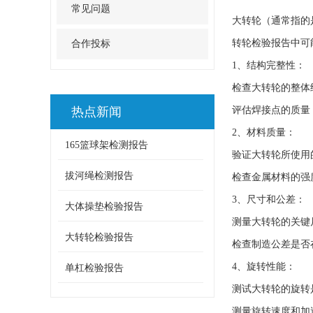
常见问题
大转轮（通常指的
转轮检验报告中可
合作投标
1、结构完整性：
检查大转轮的整体
热点新闻
评估焊接点的质量
2、材料质量：
165篮球架检测报告
验证大转轮所使用
拔河绳检测报告
检查金属材料的强
3、尺寸和公差：
大体操垫检验报告
测量大转轮的关键
大转轮检验报告
检查制造公差是否
4、旋转性能：
单杠检验报告
测试大转轮的旋转
测量旋转速度和加