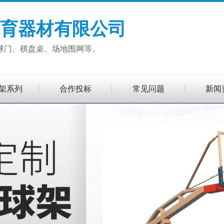
育器材有限公司
球门、棋盘桌、场地围网等。
架系列
合作投标
常见问题
新闻