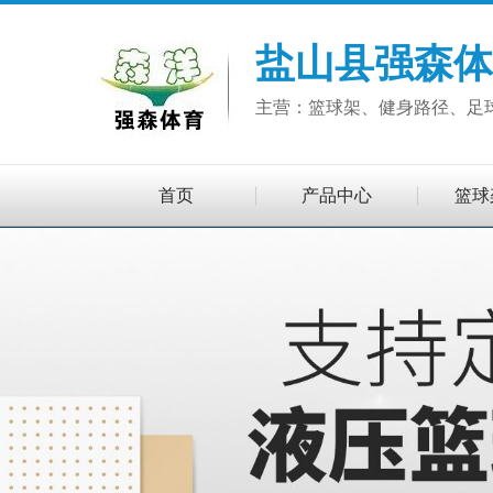
盐山县强森体
主营：篮球架、健身路径、足
首页
产品中心
篮球