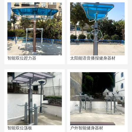
智能双位蹬力器
太阳能语音播报健身器材
智能双位荡板
户外智能健身器材