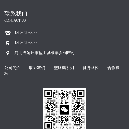
联系我们
CONTACT US
13930796300
13930796300
河北省沧州市盐山县杨集乡刘庄村
公司简介
联系我们
篮球架系列
健身路径
合作投
标