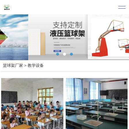
篮球架厂家
>
教学设备