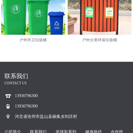
户外环卫垃圾桶
户外分类环保垃圾桶
联系我们
CONTACT US
13930796300
13930796300
河北省沧州市盐山县杨集乡刘庄村
公司简介
联系我们
篮球架系列
健身路径
合作投