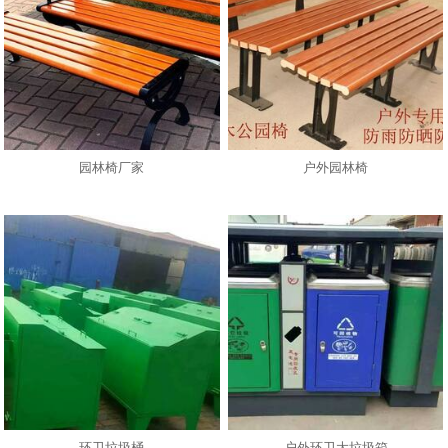
园林椅厂家
户外园林椅
环卫垃圾桶
户外环卫大垃圾箱