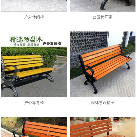
户外休闲椅
公园椅厂家
户外靠背椅
园林景观椅子