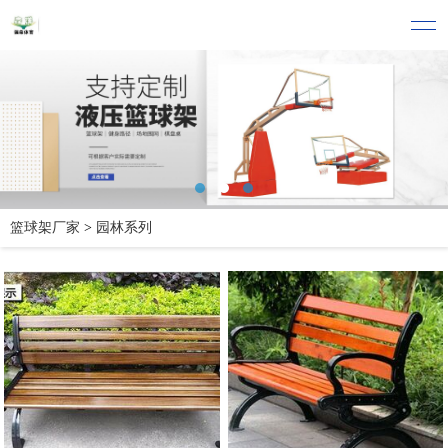
篮球架厂家
>
园林系列