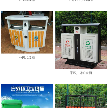
公园垃圾桶
景区户外垃圾桶