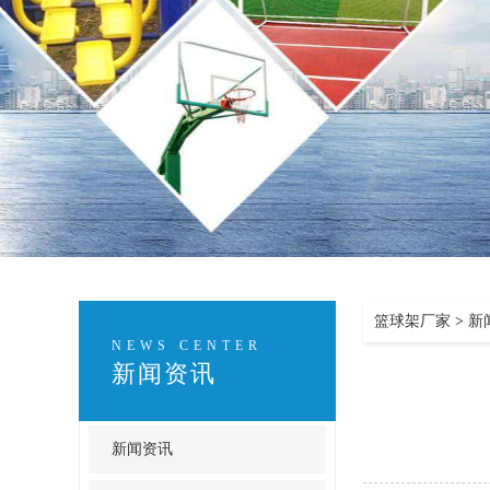
篮球架厂家
>
新
NEWS CENTER
新闻资讯
新闻资讯