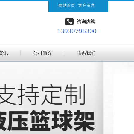
网站首页
客户留言
咨询热线
13930796300
资讯
公司简介
联系我们