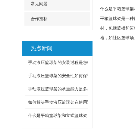
常见问题
什么是
平箱篮球架
平箱篮球架是一种
合作投标
材，包括篮板和篮
地，如社区篮球场
热点新闻
手动液压篮球架的安装过程是怎样 ...
手动液压篮球架的安全性如何保证
手动液压篮球架的承重能力是多少
如何解决手动液压篮球架在使用过 ...
什么是平箱篮球架和立式篮球架