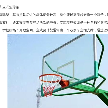
和立式篮球架
篮球架，其特点是后边的箱体部分较高，整个篮球架看起来像一个箱子，
板支柱，通常安装在篮球场两端的中央。立式篮球架则是一种单独的篮球
、学校操场等开放空间。立式篮球架通常由一个或多个立柱支撑，通过篮