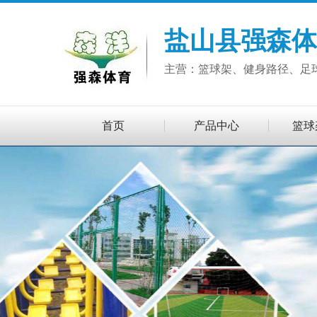
盐山县强森体
主营：篮球架、健身路径、足
首页
产品中心
篮球