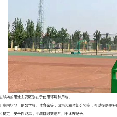
篮球架的用途主要区别在于使用环境和用途。
于室内场地，例如学校、体育馆等，因为其箱体部分较高，可以提供更好
构稳定、安全性能高，平箱篮球架也常用于比赛场合。