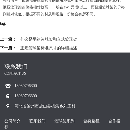
相对简单，但也需要根据具体的使用环境和条件进行适当的固定和支撑。
液压篮球架的价格相对较高，一般在3W+元/副以上，而普通篮球架的价格
则相对较低，根据不同的材质和规格，价格会有所不同。
tag:
上一篇：
什么是平箱篮球架和立式篮球架
下一篇：
正规篮球架标准尺寸的详细描述
联系我们
CONTACT US
13930796300
13930796300
河北省沧州市盐山县杨集乡刘庄村
公司简介
联系我们
篮球架系列
健身路径
合作投
标