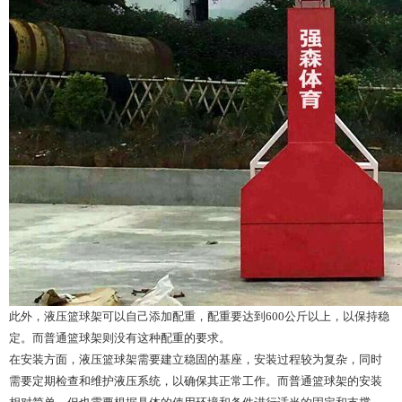
此外，液压篮球架可以自己添加配重，配重要达到600公斤以上，以保持稳
定。而普通篮球架则没有这种配重的要求。
在安装方面，液压篮球架需要建立稳固的基座，安装过程较为复杂，同时
需要定期检查和维护液压系统，以确保其正常工作。而普通篮球架的安装