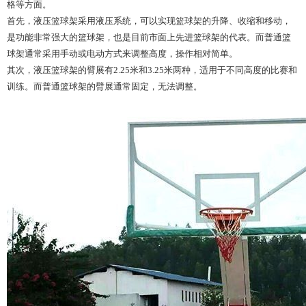
格等方面。
首先，液压篮球架采用液压系统，可以实现篮球架的升降、收缩和移动，
是功能非常强大的篮球架，也是目前市面上先进篮球架的代表。而普通篮
球架通常采用手动或电动方式来调整高度，操作相对简单。
其次，液压篮球架的臂展有2.25米和3.25米两种，适用于不同高度的比赛和
训练。而普通篮球架的臂展通常固定，无法调整。