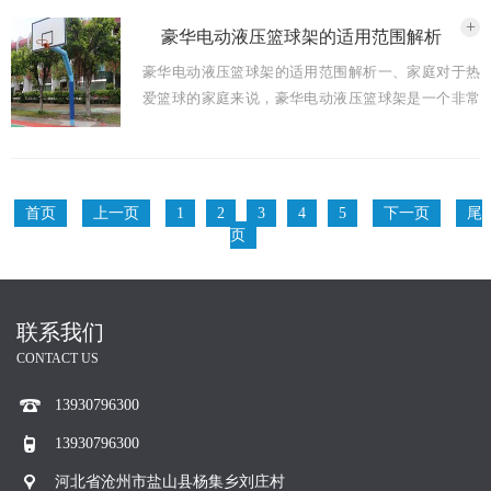
炼。其次，豪 ...
2024-02-24
+
豪华电动液压篮球架的适用范围解析
豪华电动液压篮球架的适用范围解析一、家庭对于热
爱篮球的家庭来说，豪华电动液压篮球架是一个非常
好的选择。首先，它可以满足家庭成员随时锻炼的需
求，无论是孩子还是成年人都可以在家中进行篮球锻
炼。其次，豪 ...
2024-02-24
首页
上一页
1
2
3
4
5
下一页
尾
页
联系我们
CONTACT US
13930796300
13930796300
河北省沧州市盐山县杨集乡刘庄村