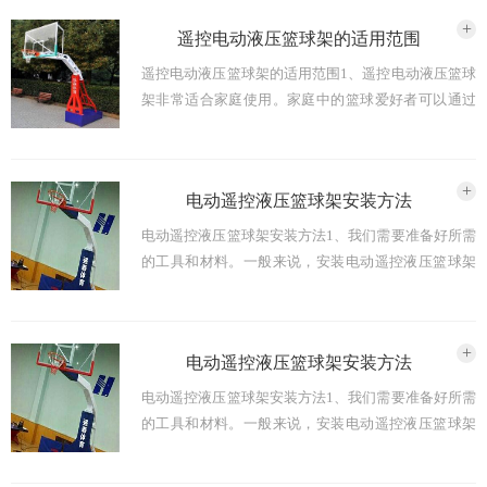
篮球运动。此 ...
2024-02-28
+
遥控电动液压篮球架的适用范围
遥控电动液压篮球架的适用范围1、遥控电动液压篮球
架非常适合家庭使用。家庭中的篮球爱好者可以通过
遥控器轻松地调整篮板的高度，满足不同成员的需
要。无论是小朋友还是成年人，都可以享受到合适的
篮球运动。此 ...
2024-02-28
+
电动遥控液压篮球架安装方法
电动遥控液压篮球架安装方法1、我们需要准备好所需
的工具和材料。一般来说，安装电动遥控液压篮球架
需要用到扳手、螺丝刀、螺丝、支架等。确保所选购
的材料质量合格，以免在安装过程中出现问题。2、选
择安装位 ...
2024-02-27
+
电动遥控液压篮球架安装方法
电动遥控液压篮球架安装方法1、我们需要准备好所需
的工具和材料。一般来说，安装电动遥控液压篮球架
需要用到扳手、螺丝刀、螺丝、支架等。确保所选购
的材料质量合格，以免在安装过程中出现问题。2、选