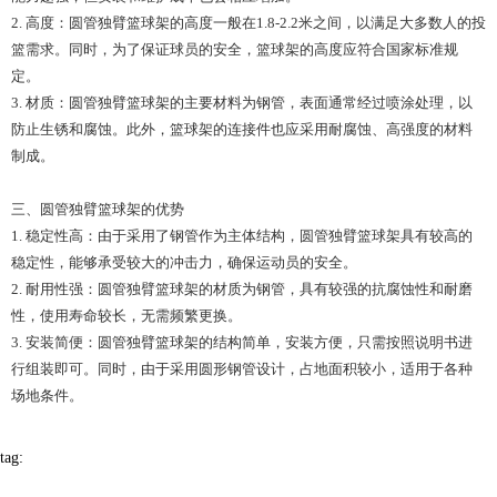
2. 高度：圆管独臂篮球架的高度一般在1.8-2.2米之间，以满足大多数人的投
篮需求。同时，为了保证球员的安全，篮球架的高度应符合国家标准规
定。
3. 材质：圆管独臂篮球架的主要材料为钢管，表面通常经过喷涂处理，以
防止生锈和腐蚀。此外，篮球架的连接件也应采用耐腐蚀、高强度的材料
制成。
三、圆管独臂篮球架的优势
1. 稳定性高：由于采用了钢管作为主体结构，圆管独臂篮球架具有较高的
稳定性，能够承受较大的冲击力，确保运动员的安全。
2. 耐用性强：圆管独臂篮球架的材质为钢管，具有较强的抗腐蚀性和耐磨
性，使用寿命较长，无需频繁更换。
3. 安装简便：圆管独臂篮球架的结构简单，安装方便，只需按照说明书进
行组装即可。同时，由于采用圆形钢管设计，占地面积较小，适用于各种
场地条件。
tag: