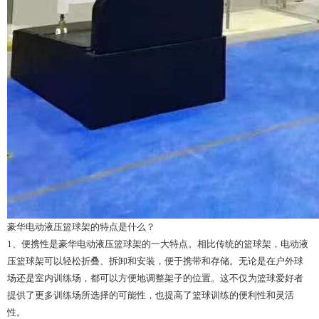
豪华电动液压篮球架的特点是什么？
1、便携性是豪华电动液压篮球架的一大特点。相比传统的篮球架，电动液
压篮球架可以轻松折叠、拆卸和安装，便于携带和存储。无论是在户外球
场还是室内训练场，都可以方便地调整架子的位置。这不仅为篮球爱好者
提供了更多训练场所选择的可能性，也提高了篮球训练的便利性和灵活
性。