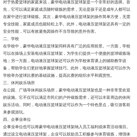
对于热爱篮球的家庭来说，豪华电动液压篮球架是一个非常好的选择。首
先，它可以满足家庭成员随时锻炼的需求，无论是孩子还是成年人都可以
在家中进行篮球锻炼。其次，豪华电动液压篮球架的操作简单方便，无需
专业技能，家庭成员也能轻松上手。此外，电动液压篮球架还具有一定的
安全性能，可以有效避免因操作不当导致的意外伤害。
二、学校
在学校中，豪华电动液压篮球架同样具有广泛的应用前景。一方面，学校
可以在操场上安装电动液压篮球架，为学生们提供一个便捷的篮球锻炼场
地；另一方面，电动液压篮球架还可以作为学校体育课上的辅助教学设
备，帮助学生们更好地掌握篮球技巧。此外，电动液压篮球架还可以作为
学校举办篮球比赛的基础设施，提高比赛的组织水平和观赏性。
三、休闲娱乐场所
在公园、广场等休闲娱乐场所，豪华电动液压篮球架也是一种非常受欢迎
的设施。它不仅可以满足市民们的户外锻炼需求，还可以丰富周边的休闲
娱乐活动。同时，电动液压篮球架还可以作为一个特色景点，吸引游客前
来参观游玩。
四、企事业单位
企事业单位也可以将豪华电动液压篮球架纳入员工福利或体育活动项目。
通过设立电动液压篮球架，企业可以鼓励员工积极参与体育锻炼，增强体