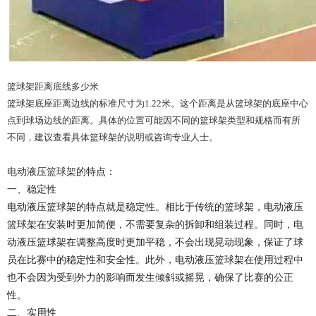
篮球架距离底线多少米
篮球架底座距离边线的标准尺寸为1.22米。这个距离是从篮球架的底座中心
点到球场边线的距离。具体的位置可能因不同的篮球架类型和规格而有所
不同，建议查看具体篮球架的说明或咨询专业人士。
电动液压篮球架
的特点：
一、稳定性
电动液压篮球架的特点就是稳定性。相比于传统的篮球架，电动液压
篮球架在安装时更加简便，不需要复杂的拆卸和组装过程。同时，电
动液压篮球架在调整高度时更加平稳，不会出现晃动现象，保证了球
员在比赛中的稳定性和安全性。此外，电动液压篮球架在使用过程中
也不会因为受到外力的影响而发生倾斜或摇晃，确保了比赛的公正
性。
二、实用性