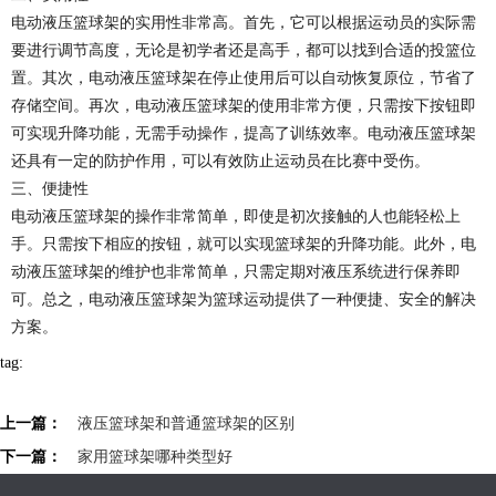
电动液压篮球架的实用性非常高。首先，它可以根据运动员的实际需
要进行调节高度，无论是初学者还是高手，都可以找到合适的投篮位
置。其次，电动液压篮球架在停止使用后可以自动恢复原位，节省了
存储空间。再次，电动液压篮球架的使用非常方便，只需按下按钮即
可实现升降功能，无需手动操作，提高了训练效率。电动液压篮球架
还具有一定的防护作用，可以有效防止运动员在比赛中受伤。
三、便捷性
电动液压篮球架的操作非常简单，即使是初次接触的人也能轻松上
手。只需按下相应的按钮，就可以实现篮球架的升降功能。此外，电
动液压篮球架的维护也非常简单，只需定期对液压系统进行保养即
可。总之，电动液压篮球架为篮球运动提供了一种便捷、安全的解决
方案。
tag:
上一篇：
液压篮球架和普通篮球架的区别
下一篇：
家用篮球架哪种类型好