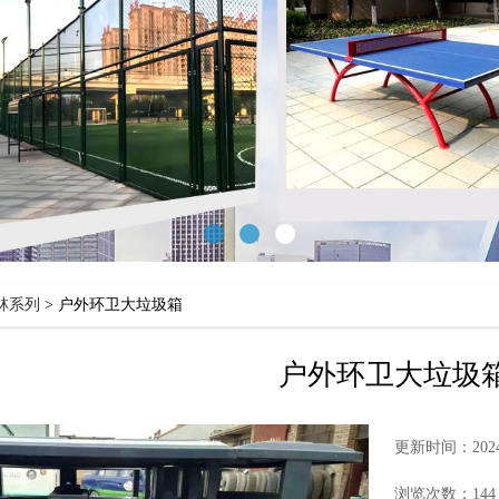
林系列
>
户外环卫大垃圾箱
户外环卫大垃圾
更新时间：2024-
浏览次数：144