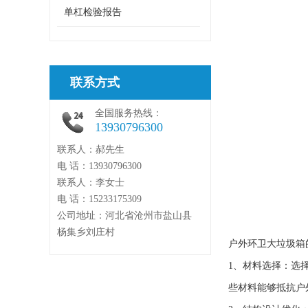
单杠检验报告
联系方式
全国服务热线：
13930796300
联系人：郝先生
电 话：13930796300
联系人：李女士
电 话：15233175309
公司地址：河北省沧州市盐山县
杨集乡刘庄村
户外环卫大垃圾箱
1、材料选择：选
些材料能够抵抗户