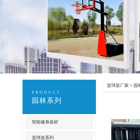
篮球架厂家
>
园
PRODUCT
园林系列
智能健身器材
篮球架系列