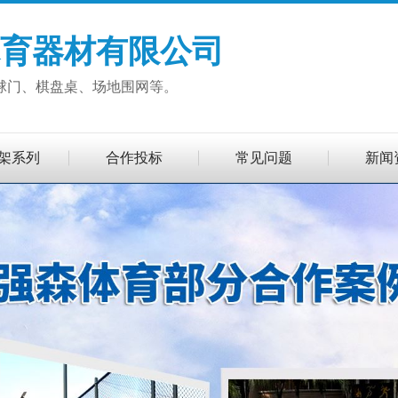
育器材有限公司
球门、棋盘桌、场地围网等。
架系列
合作投标
常见问题
新闻