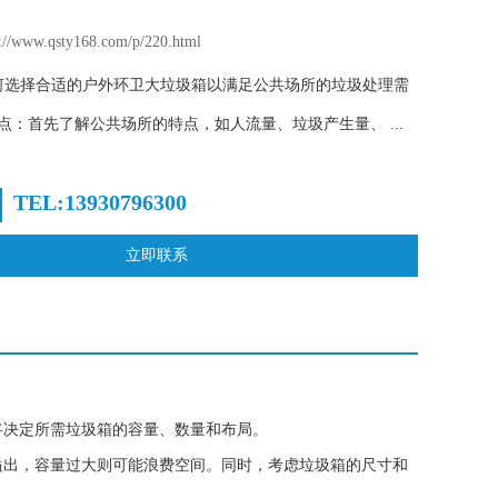
www.qsty168.com/p/220.html
何选择合适的户外环卫大垃圾箱以满足公共场所的垃圾处理需
点：首先了解公共场所的特点，如人流量、垃圾产生量、 ...
TEL:13930796300
立即联系
将决定所需垃圾箱的容量、数量和布局。
溢出，容量过大则可能浪费空间。同时，考虑垃圾箱的尺寸和