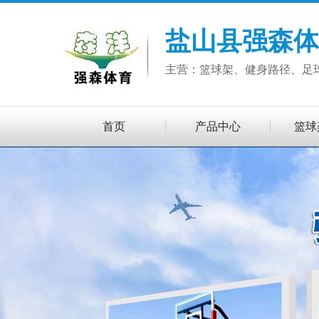
盐山县强森体
主营：篮球架、健身路径、足
首页
产品中心
篮球