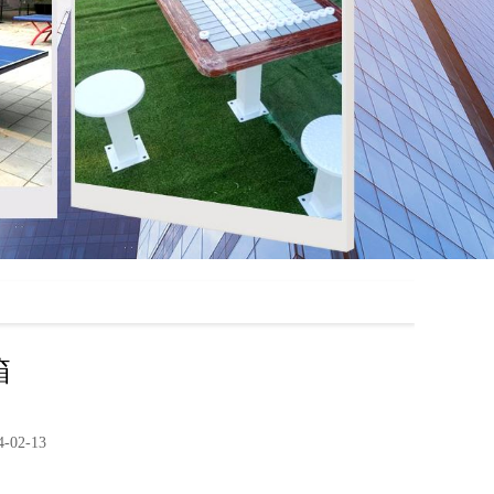
箱
02-13