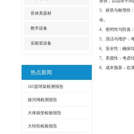
形状，以适应不同
3、材质与耐用性
音体美器材
命。
教学设备
4、密闭性与防臭
5、清洁与维护：
实验室设备
6、安全性：确保
7、美观性：考虑
8、成本预算：在
热点新闻
165篮球架检测报告
拔河绳检测报告
大体操垫检验报告
大转轮检验报告