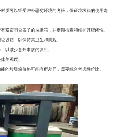
些材质可以经受户外恶劣环境的考验，保证垃圾箱的使用寿
带有紧密闭合盖子的垃圾箱，并定期检查和维护其密闭性。
理垃圾箱，以保持其卫生和美观。
等，以减少意外事故的发生。
整体美观度。
功能的垃圾箱价格可能有所差异，需要综合考虑性价比。