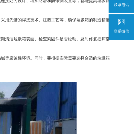
化连接处的设计、增加防滑和防倾倒装置等，都能提高垃圾箱
联系电话
，采用先进的焊接技术、注塑工艺等，确保垃圾箱的制造精度
联系微信
定期清洁垃圾箱表面、检查紧固件是否松动、及时修复损坏部
强碱等腐蚀性环境。同时，要根据实际需要选择合适的垃圾箱