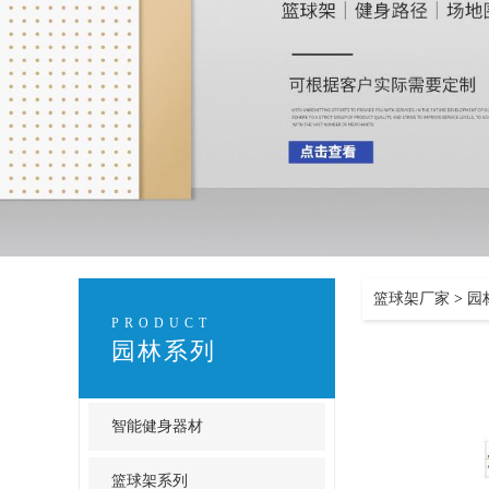
篮球架厂家
>
园
PRODUCT
园林系列
智能健身器材
篮球架系列