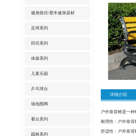
健身路径/塑木健身器材
足球系列
田径系列
体操系列
儿童乐园
乒乓球台
详细介绍
场地围网
户外靠背椅是一种
看台系列
耐用性：户外靠背
舒适性：户外靠背
园林系列