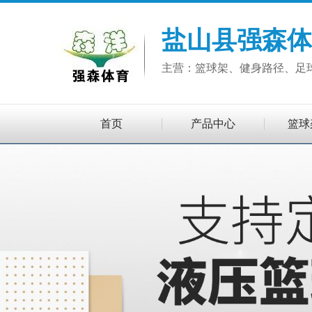
盐山县强森体
主营：篮球架、健身路径、足
首页
产品中心
篮球