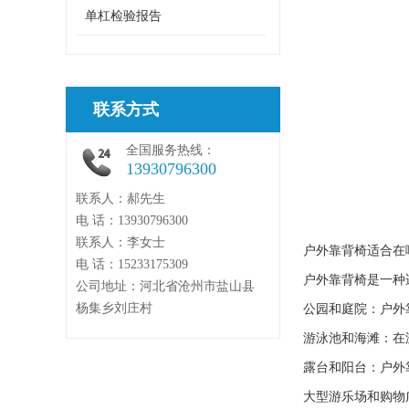
单杠检验报告
联系方式
全国服务热线：
13930796300
联系人：郝先生
电 话：13930796300
联系人：李女士
户外靠背椅适合在
电 话：15233175309
户外靠背椅是一种
公司地址：河北省沧州市盐山县
杨集乡刘庄村
公园和庭院：户外
游泳池和海滩：在
露台和阳台：户外
大型游乐场和购物