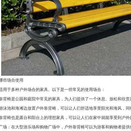
哪些场合使用
适用于多种户外场合的家具。以下是一些常见的使用场合：
靠背椅是公园和庭院中常见的家具，为人们提供了一个休息、放松和欣赏
游泳池和海滩边放置户外靠背椅，可以让人们舒适地享受阳光和海风，同
靠背椅也是露台和阳台上的理想家具，可以让人们在家中就能享受到户外
广场：在大型游乐场和购物广场中，户外靠背椅可以为游客和购物者提供