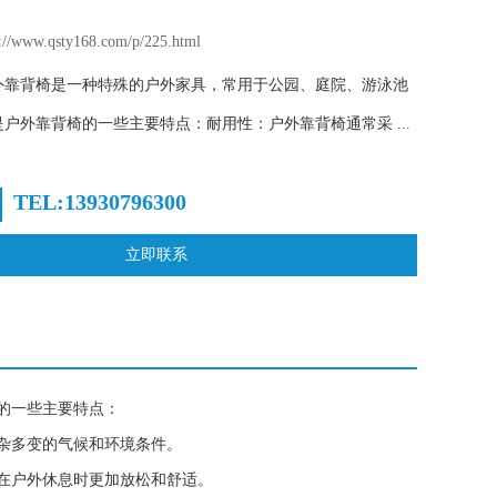
www.qsty168.com/p/225.html
外靠背椅是一种特殊的户外家具，常用于公园、庭院、游泳池
户外靠背椅的一些主要特点：耐用性：户外靠背椅通常采 ...
TEL:13930796300
立即联系
的一些主要特点：
杂多变的气候和环境条件。
在户外休息时更加放松和舒适。