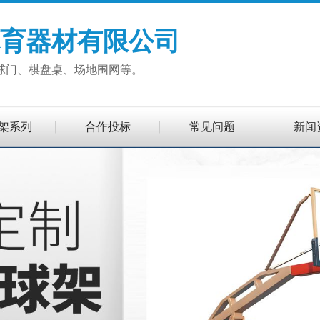
育器材有限公司
球门、棋盘桌、场地围网等。
架系列
合作投标
常见问题
新闻