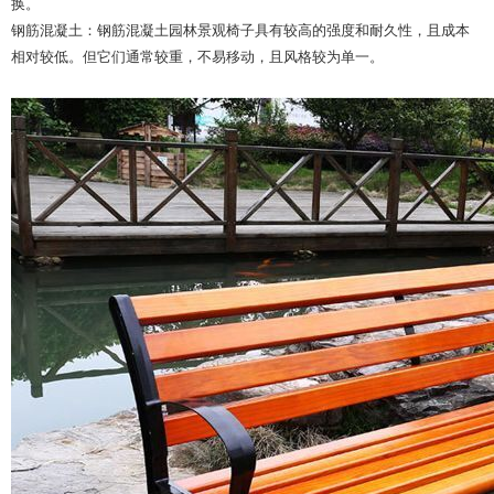
换。
钢筋混凝土：钢筋混凝土园林景观椅子具有较高的强度和耐久性，且成本
相对较低。但它们通常较重，不易移动，且风格较为单一。