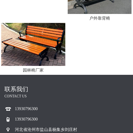
户外靠背椅
园林椅厂家
联系我们
CONTACT US
13930796300
13930796300
河北省沧州市盐山县杨集乡刘庄村