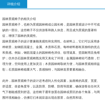
详细介绍
园林景观椅子的相关介绍
园林景观椅子，也称为景观园林椅或公园长椅，是园林景观设计中不可或
缺的一部分。这些椅子不仅供游客和路人休息，而且成为景观的显著特
征，增强了园林的美观性。
园林景观椅子的设计要兼顾美观性和实用性。在材料上，它们可以采用多
种材质，如钢筋混凝土、金属、木质和石质。每种材料都有其独特的优点
和美感。例如，钢筋混凝土的园林椅色泽佳、纹理逼真、坚固耐用且免维
护；仿木仿石园林景观椅既实用又美化了环境；金属园林椅轻巧透彻，打
理方便，空间使用上更加灵活；木质园林椅取材方便，与园林景观相得益
彰；石质园林椅稳重大气，质感独特，与园林造景要素相融合。
此外，园林景观椅子的设计还考虑到人性化因素，如座椅的高度、宽度、
舒适度、坐姿角度等，以及防滑、防晒、防雨等因素，确保游客在任何天
气下都能感受到舒适。这些椅子通常放置在园林或景区的各个角落，与周
围环境相融合，仿佛它们本就应该出现在那里，自然而和谐。