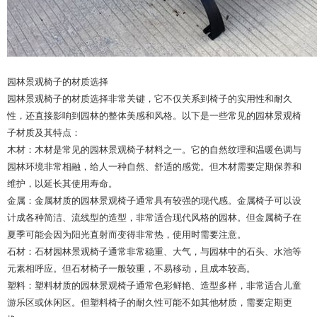
园林景观椅子的材质选择
园林景观椅子的材质选择非常关键，它不仅关系到椅子的实用性和耐久
性，还直接影响到园林的整体美感和风格。以下是一些常见的园林景观椅
子材质及其特点：
木材：木材是常见的园林景观椅子材料之一。它的自然纹理和温暖色调与
园林环境非常相融，给人一种自然、舒适的感觉。但木材需要定期保养和
维护，以延长其使用寿命。
金属：金属材质的园林景观椅子通常具有较强的现代感。金属椅子可以设
计成各种简洁、流线型的造型，非常适合现代风格的园林。但金属椅子在
夏季可能会因为阳光直射而变得非常热，使用时需要注意。
石材：石材园林景观椅子通常非常稳重、大气，与园林中的石头、水池等
元素相呼应。但石材椅子一般较重，不易移动，且成本较高。
塑料：塑料材质的园林景观椅子通常色彩鲜艳、造型多样，非常适合儿童
游乐区或休闲区。但塑料椅子的耐久性可能不如其他材质，需要定期更