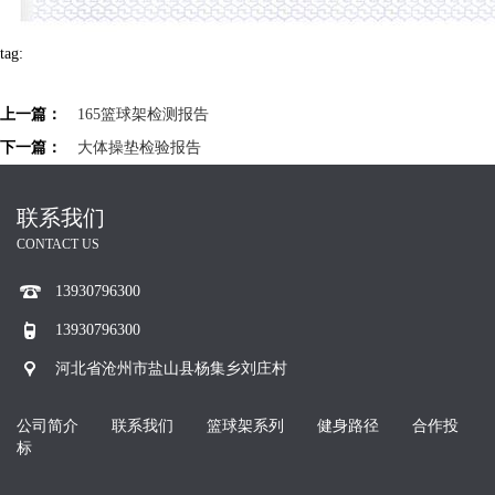
tag:
上一篇：
165篮球架检测报告
下一篇：
大体操垫检验报告
联系我们
CONTACT US
13930796300
13930796300
河北省沧州市盐山县杨集乡刘庄村
公司简介
联系我们
篮球架系列
健身路径
合作投
标