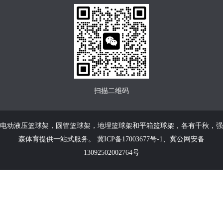
扫描二维码
电动液压篮球架
，
圆管篮球架
，
地埋篮球架
和
平箱篮球架
，各有千秋，强
森体育提供一站式服务。
冀ICP备17003677号-1
、
冀公网安备
13092502002764号