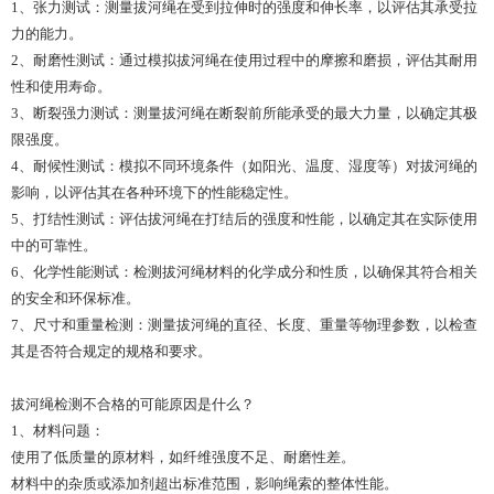
1、张力测试：测量拔河绳在受到拉伸时的强度和伸长率，以评估其承受拉
力的能力。
2、耐磨性测试：通过模拟拔河绳在使用过程中的摩擦和磨损，评估其耐用
性和使用寿命。
3、断裂强力测试：测量拔河绳在断裂前所能承受的最大力量，以确定其极
限强度。
4、耐候性测试：模拟不同环境条件（如阳光、温度、湿度等）对拔河绳的
影响，以评估其在各种环境下的性能稳定性。
5、打结性测试：评估拔河绳在打结后的强度和性能，以确定其在实际使用
中的可靠性。
6、化学性能测试：检测拔河绳材料的化学成分和性质，以确保其符合相关
的安全和环保标准。
7、尺寸和重量检测：测量拔河绳的直径、长度、重量等物理参数，以检查
其是否符合规定的规格和要求。
拔河绳检测不合格的可能原因是什么？
1、材料问题：
使用了低质量的原材料，如纤维强度不足、耐磨性差。
材料中的杂质或添加剂超出标准范围，影响绳索的整体性能。