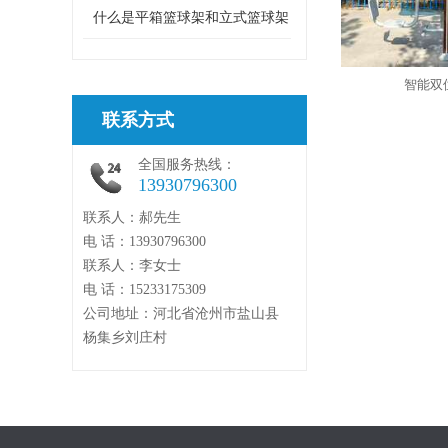
什么是平箱篮球架和立式篮球架
智能双
联系方式
全国服务热线：
13930796300
联系人：郝先生
电 话：13930796300
联系人：李女士
电 话：15233175309
公司地址：河北省沧州市盐山县
杨集乡刘庄村