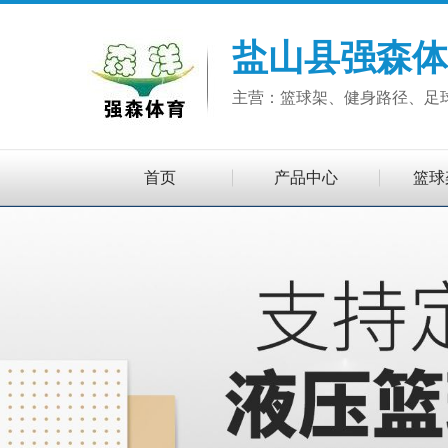
盐山县强森体
主营：篮球架、健身路径、足
首页
产品中心
篮球