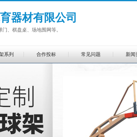
育器材有限公司
球门、棋盘桌、场地围网等。
架系列
合作投标
常见问题
新闻