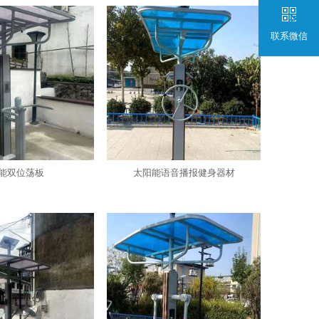
联系微信
能双位荡板
太阳能语音播报健身器材