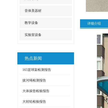
音体美器材
教学设备
详细介绍
实验室设备
热点新闻
165篮球架检测报告
拔河绳检测报告
大体操垫检验报告
大转轮检验报告