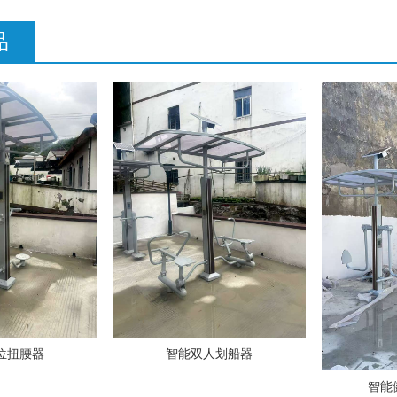
品
位扭腰器
智能双人划船器
智能