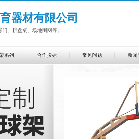
育器材有限公司
球门、棋盘桌、场地围网等。
架系列
合作投标
常见问题
新闻