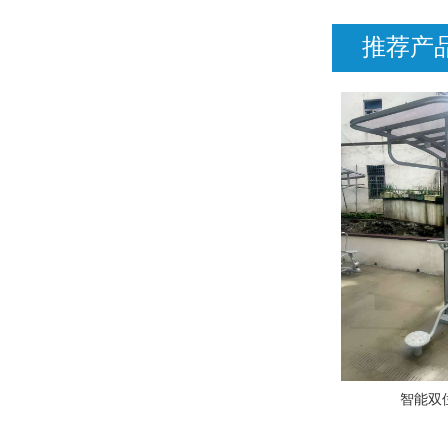
推荐产
智能双