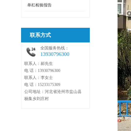
单杠检验报告
联系方式
全国服务热线：
13930796300
联系人：郝先生
电 话：13930796300
联系人：李女士
电 话：15233175309
公司地址：河北省沧州市盐山县
杨集乡刘庄村