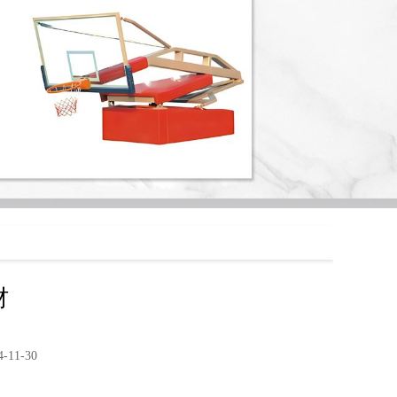
材
11-30