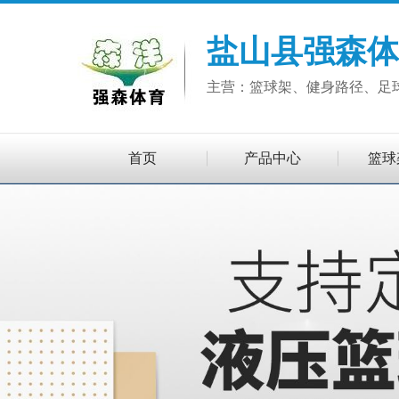
盐山县强森体
主营：篮球架、健身路径、足
首页
产品中心
篮球