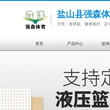
盐山县强森体
主营：篮球架、健身路径、足
首页
产品中心
篮球