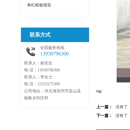
单杠检验报告
联系方式
全国服务热线：
13930796300
联系人：郝先生
电 话：13930796300
联系人：李女士
电 话：15233175309
公司地址：河北省沧州市盐山县
tag:
杨集乡刘庄村
上一篇：
没有了
下一篇：
没有了