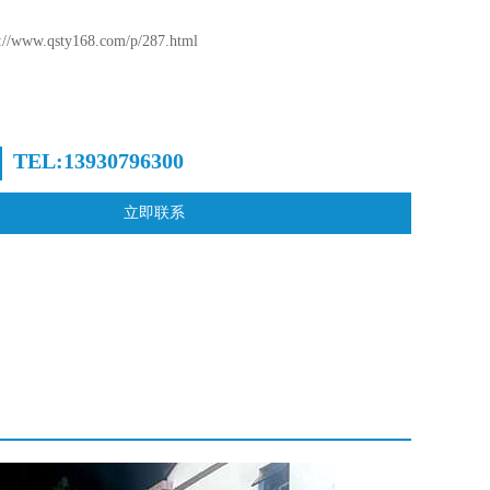
www.qsty168.com/p/287.html
TEL:13930796300
立即联系