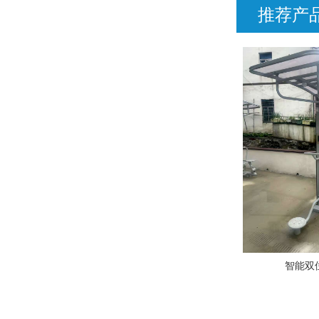
推荐产
智能双