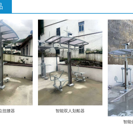
品
位扭腰器
智能双人划船器
智能