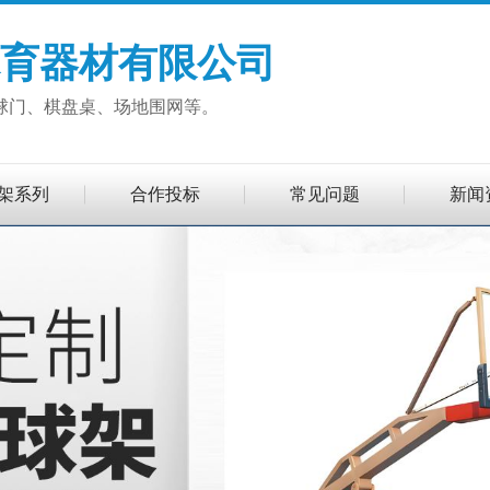
育器材有限公司
球门、棋盘桌、场地围网等。
架系列
合作投标
常见问题
新闻