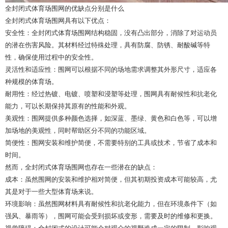
全封闭式体育场围网的优缺点分别是什么
全封闭式体育场围网具有以下优点：
安全性：全封闭式体育场围网结构稳固，没有凸出部分，消除了对运动员
的潜在伤害风险。其材料经过特殊处理，具有防腐、防锈、耐酸碱等特
性，确保使用过程中的安全性。
灵活性和适应性：围网可以根据不同的场地需求调整其外形尺寸，适应各
种规模的体育场。
耐用性：经过热镀、电镀、喷塑和浸塑等处理，围网具有耐候性和抗老化
能力，可以长期保持其原有的性能和外观。
美观性：围网提供多种颜色选择，如深蓝、墨绿、黄色和白色等，可以增
加场地的美观性，同时帮助区分不同的功能区域。
简便性：围网安装和维护简便，不需要特别的工具或技术，节省了成本和
时间。
然而，全封闭式体育场围网也存在一些潜在的缺点：
成本：虽然围网的安装和维护相对简便，但其初期投资成本可能较高，尤
其是对于一些大型体育场来说。
环境影响：虽然围网材料具有耐候性和抗老化能力，但在环境条件下（如
强风、暴雨等），围网可能会受到损坏或变形，需要及时的维修和更换。