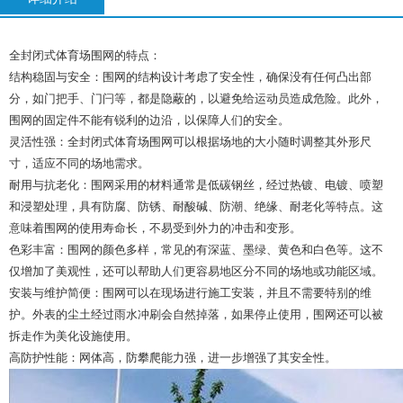
全封闭式体育场围网的特点：
结构稳固与安全：围网的结构设计考虑了安全性，确保没有任何凸出部
分，如门把手、门闩等，都是隐蔽的，以避免给运动员造成危险。此外，
围网的固定件不能有锐利的边沿，以保障人们的安全。
灵活性强：全封闭式体育场围网可以根据场地的大小随时调整其外形尺
寸，适应不同的场地需求。
耐用与抗老化：围网采用的材料通常是低碳钢丝，经过热镀、电镀、喷塑
和浸塑处理，具有防腐、防锈、耐酸碱、防潮、绝缘、耐老化等特点。这
意味着围网的使用寿命长，不易受到外力的冲击和变形。
色彩丰富：围网的颜色多样，常见的有深蓝、墨绿、黄色和白色等。这不
仅增加了美观性，还可以帮助人们更容易地区分不同的场地或功能区域。
安装与维护简便：围网可以在现场进行施工安装，并且不需要特别的维
护。外表的尘土经过雨水冲刷会自然掉落，如果停止使用，围网还可以被
拆走作为美化设施使用。
高防护性能：网体高，防攀爬能力强，进一步增强了其安全性。