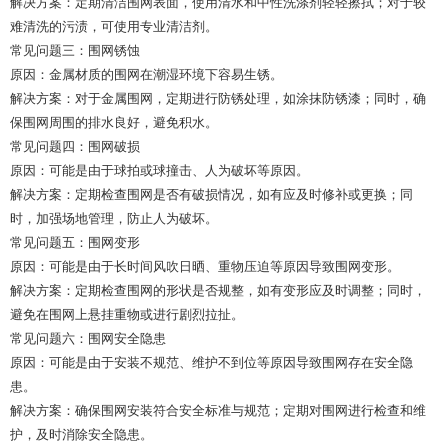
解决方案：定期清洁围网表面，使用清水和中性洗涤剂轻轻擦拭；对于较
难清洗的污渍，可使用专业清洁剂。
常见问题三：围网锈蚀
原因：金属材质的围网在潮湿环境下容易生锈。
解决方案：对于金属围网，定期进行防锈处理，如涂抹防锈漆；同时，确
保围网周围的排水良好，避免积水。
常见问题四：围网破损
原因：可能是由于球拍或球撞击、人为破坏等原因。
解决方案：定期检查围网是否有破损情况，如有应及时修补或更换；同
时，加强场地管理，防止人为破坏。
常见问题五：围网变形
原因：可能是由于长时间风吹日晒、重物压迫等原因导致围网变形。
解决方案：定期检查围网的形状是否规整，如有变形应及时调整；同时，
避免在围网上悬挂重物或进行剧烈拉扯。
常见问题六：围网安全隐患
原因：可能是由于安装不规范、维护不到位等原因导致围网存在安全隐
患。
解决方案：确保围网安装符合安全标准与规范；定期对围网进行检查和维
护，及时消除安全隐患。