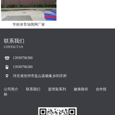
学校体育场围网厂家
联系我们
CONTACT US
13930796300
13930796300
河北省沧州市盐山县杨集乡刘庄村
公司简介
联系我们
篮球架系列
健身路径
合作投
标