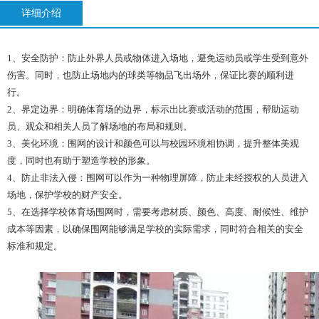
详细介绍
1、安全防护：防止外界人员或物体进入场地，避免运动员或学生受到意外
伤害。同时，也防止场地内的球类等物品飞出场外，保证比赛的顺利进
行。
2、界定边界：明确体育场的边界，标示出比赛或活动的范围，帮助运动
员、观众和相关人员了解场地的布局和规则。
3、美化环境：围网的设计和颜色可以与校园环境相协调，提升整体美观
度，同时也有助于塑造学校的形象。
4、防止非法入侵：围网可以作为一种物理屏障，防止未经授权的人员进入
场地，保护学校的财产安全。
5、在选择
学校体育场围网
时，需要考虑材质、颜色、高度、耐候性、维护
成本等因素，以确保围网能够满足学校的实际需求，同时符合相关的安全
标准和规定。