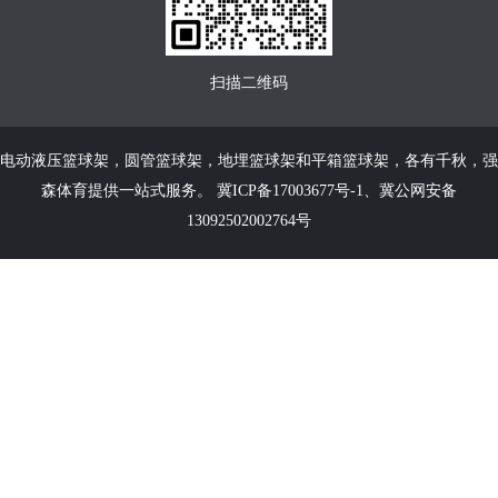
扫描二维码
电动液压篮球架
，
圆管篮球架
，
地埋篮球架
和
平箱篮球架
，各有千秋，强
森体育提供一站式服务。
冀ICP备17003677号-1
、
冀公网安备
13092502002764号