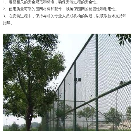
1、遵循相关的安全规范和标准，确保安装过程的安全性。
2、使用质量可靠的围网材料和配件，以确保围网的稳固性和耐用性。
3、在安装过程中，保持与相关专业人员或机构的沟通，以获取技术支持和
指导。