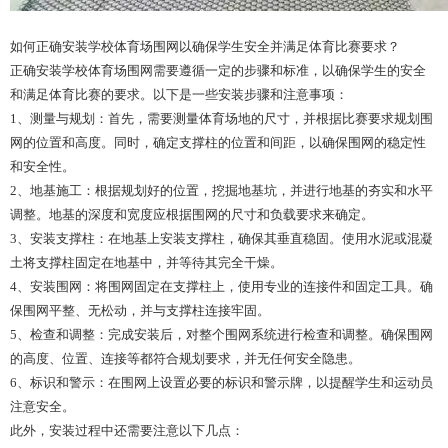
如何正确安装学校体育场围网以确保学生安全并满足体育比赛要求？
正确安装学校体育场围网需要遵循一定的步骤和标准，以确保学生的安全
和满足体育比赛的要求。以下是一些安装步骤和注意事项：
1、测量与规划：首先，需要测量体育场地的尺寸，并根据比赛要求规划围
网的位置和高度。同时，确定支撑柱的位置和间距，以确保围网的稳定性
和安全性。
2、地基施工：根据规划好的位置，挖掘地基坑，并进行地基的夯实和水平
调整。地基的深度和宽度应根据围网的尺寸和负载要求来确定。
3、安装支撑柱：在地基上安装支撑柱，确保其垂直稳固。使用水泥或混凝
土将支撑柱固定在地基中，并等待其完全干燥。
4、安装围网：将围网固定在支撑柱上，使用专业的连接件和固定工具。确
保围网平整、无松动，并与支撑柱连接牢固。
5、检查和调整：完成安装后，对整个围网系统进行检查和调整。确保围网
的高度、位置、连接等都符合规划要求，并无任何安全隐患。
6、标识和警示：在围网上设置必要的标识和警示牌，以提醒学生和运动员
注意安全。
此外，安装过程中还需要注意以下几点：