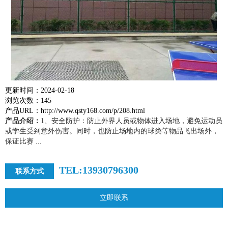
更新时间：2024-02-18
浏览次数：145
产品URL：http://www.qsty168.com/p/208.html
产品介绍：
1、安全防护：防止外界人员或物体进入场地，避免运动员
或学生受到意外伤害。同时，也防止场地内的球类等物品飞出场外，
保证比赛 ...
TEL:13930796300
联系方式
立即联系