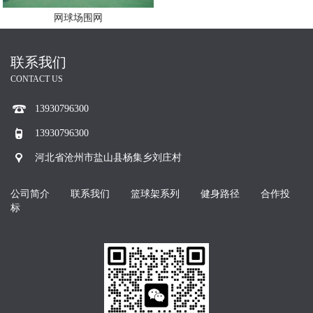
网球场围网
联系我们
CONTACT US
13930796300
13930796300
河北省沧州市盐山县杨集乡刘庄村
公司简介
联系我们
篮球架系列
健身路径
合作投
标