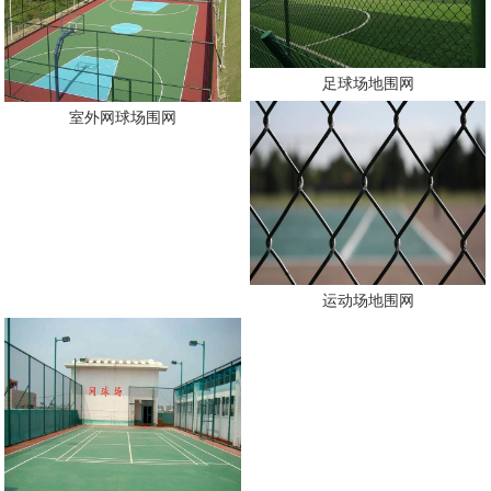
足球场地围网
室外网球场围网
运动场地围网