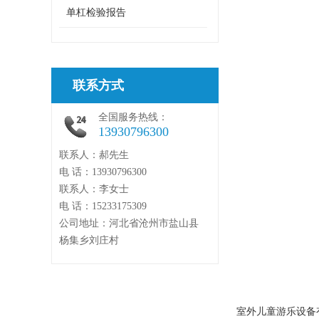
单杠检验报告
联系方式
全国服务热线：
13930796300
联系人：郝先生
电 话：13930796300
联系人：李女士
电 话：15233175309
公司地址：河北省沧州市盐山县
杨集乡刘庄村
室外儿童游乐设备