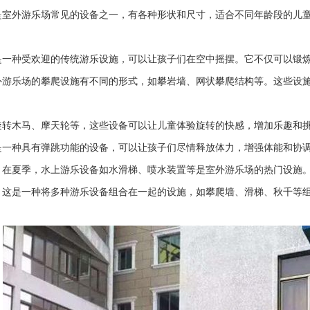
是室外游乐场常见的设备之一，有各种形状和尺寸，适合不同年龄段的儿
是一种受欢迎的传统游乐设施，可以让孩子们在空中摇摆。它不仅可以锻
外游乐场的攀爬设施有不同的形式，如攀岩墙、网状攀爬结构等。这些设
旋转木马、摩天轮等，这些设备可以让儿童体验旋转的快感，增加乐趣和
是一种具有弹跳功能的设备，可以让孩子们尽情释放体力，增强体能和协
：在夏季，水上游乐设备如水滑梯、喷水装置等是室外游乐场的热门设施
：这是一种将多种游乐设备组合在一起的设施，如攀爬墙、滑梯、秋千等