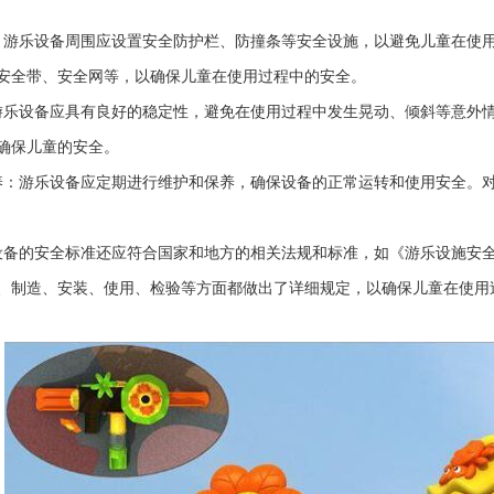
：游乐设备周围应设置安全防护栏、防撞条等安全设施，以避免儿童在使
安全带、安全网等，以确保儿童在使用过程中的安全。
游乐设备应具有良好的稳定性，避免在使用过程中发生晃动、倾斜等意外
确保儿童的安全。
养：游乐设备应定期进行维护和保养，确保设备的正常运转和使用安全。
设备的安全标准还应符合国家和地方的相关法规和标准，如《游乐设施安
、制造、安装、使用、检验等方面都做出了详细规定，以确保儿童在使用