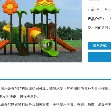
产品URL：http://
产品介绍：
1
使用时的各种力
联系方式
：游乐设备的结构应该稳固可靠，能够承受正常使用时的各种力量和作用
中发生摔倒、碰撞等意外。
乐设备的制造材料应符合相关标准，不得使用有毒、有害、易燃、易爆等