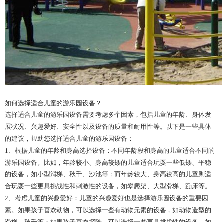
如何选择适合儿童的游乐园设备？
选择适合儿童的游乐园设备需要考虑多个因素，包括儿童的年龄、身体发
展状况、兴趣爱好、安全性以及设备的质量和耐用性等。以下是一些具体
的建议，帮助您选择适合儿童的游乐园设备：
1、根据儿童的年龄和身高选择设备：不同年龄段和身高的儿童适合不同的
游乐园设备。比如，年龄较小、身高较矮的儿童适合玩耍一些低矮、平稳
的设备，如小型滑梯、秋千、沙池等；而年龄较大、身高较高的儿童则适
合玩耍一些更具挑战性和刺激性的设备，如攀爬架、大型滑梯、蹦床等。
2、考虑儿童的兴趣爱好：儿童的兴趣爱好也是选择游乐园设备的重要因
素。如果孩子喜欢动物，可以选择一些有动物元素的设备，如动物造型的
滑梯、秋千等；如果孩子喜欢探险，可以选择一些更具挑战性的设备，如