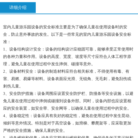
详细介绍
室内儿童游乐园设备的安全标准主要是为了确保儿童在使用设备时的安
全，防止意外事故的发生。以下是一些常见的室内儿童游乐园设备安全标
准：
1、设备结构设计安全：设备的结构设计应稳固可靠，能够承受正常使用时
的各种力量和作用。设备的高度、宽度、坡度等尺寸应符合人体工程学原
理，避免儿童在使用过程中发生摔倒、碰撞等意外。
2、设备材料安全：设备的制造材料应符合相关标准，不得使用有毒、有
害、易燃、易爆等材料。设备表面应光滑、无锐角、无毛刺，避免刮伤或
刺伤儿童。
3、安全防护措施：设备周围应设置安全防护栏、防撞条等安全设施，以避
免儿童在使用过程中摔倒或碰撞到设备外部。同时，设备内部也应设置相
应的安全装置，如安全带、安全网等，以确保儿童在使用过程中的安全。
4、设备稳定性：设备应具有良好的稳定性，避免在使用过程中发生晃动、
倾斜等意外情况。特别是对于高空设备，如滑梯、攀爬架等，应采取更加
严格的安全措施，确保儿童的安全。
5、设备维护和保养：设备应定期进行维护和保养，确保设备的正常运转和