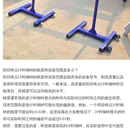
田径终点计时铜钟的精度和误差范围是多少？
田径终点计时铜钟的精度和误差范围会因具体的设备型号、制造质量以及
使用环境等因素而有所不同。一般来说，高质量的田径终点计时铜钟经过
校准后，其精度可以达到较高的水平。
精度通常指的是计时铜钟显示的时间与实际经过的时间之间的接近程度。
误差范围则是指计时铜钟可能出现的偏差值。例如，一个田径终点计时铜
钟的精度可能达到±0.01秒，这意味着在大多数情况下，计时铜钟显示的时
间与实际时间之间的偏差不会超过0.01秒。
然而，需要注意的是，即使精度很高的计时铜钟，在实际使用中也可能受