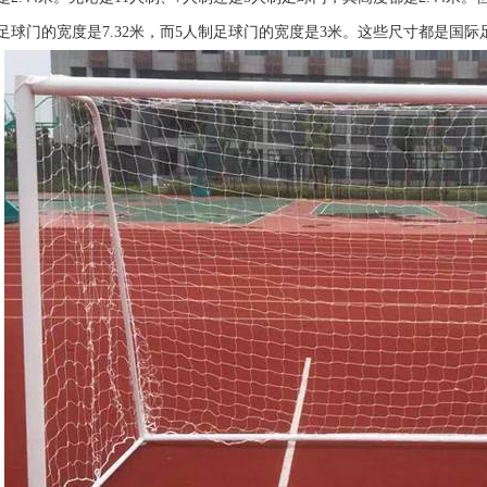
足球门的宽度是7.32米，而5人制足球门的宽度是3米。这些尺寸都是国际