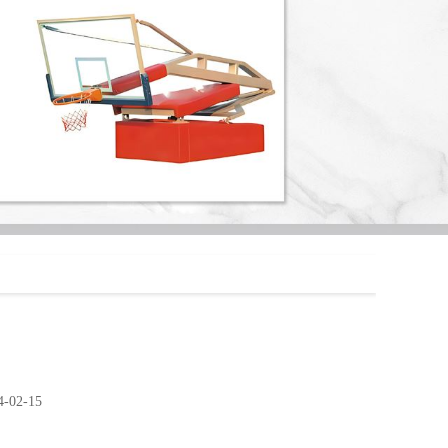
02-15