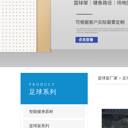
篮球架厂家
>
足
PRODUCT
足球系列
智能健身器材
篮球架系列