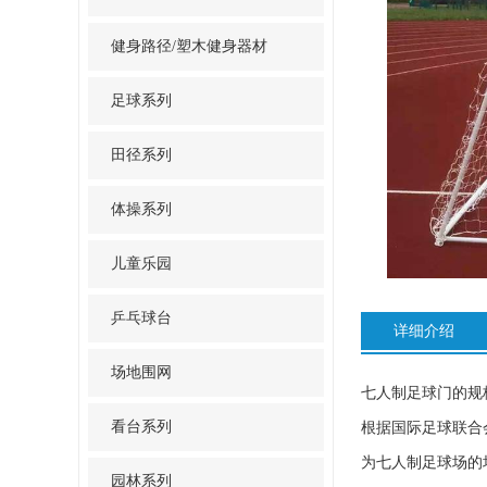
健身路径/塑木健身器材
足球系列
田径系列
体操系列
儿童乐园
乒乓球台
详细介绍
场地围网
七人制足球门的规
看台系列
根据国际足球联合会
为七人制足球场的
园林系列