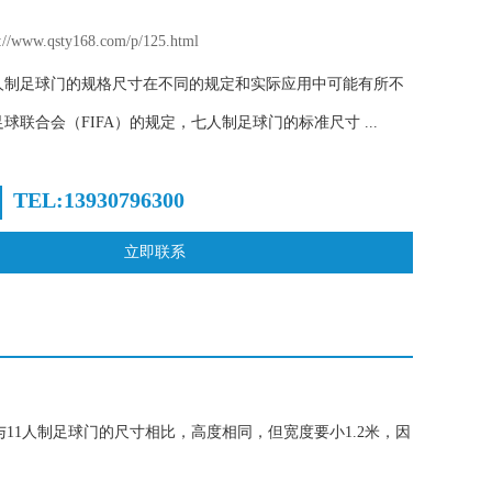
www.qsty168.com/p/125.html
人制足球门的规格尺寸在不同的规定和实际应用中可能有所不
球联合会（FIFA）的规定，七人制足球门的标准尺寸 ...
TEL:13930796300
立即联系
与11人制足球门的尺寸相比，高度相同，但宽度要小1.2米，因