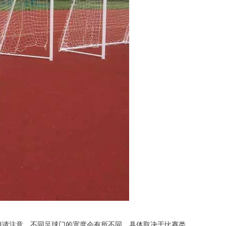
米。但请注意，不同足球门的宽度会有所不同，具体取决于比赛类