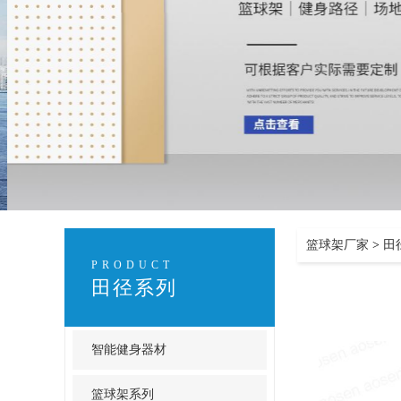
篮球架厂家
>
田
PRODUCT
田径系列
智能健身器材
篮球架系列