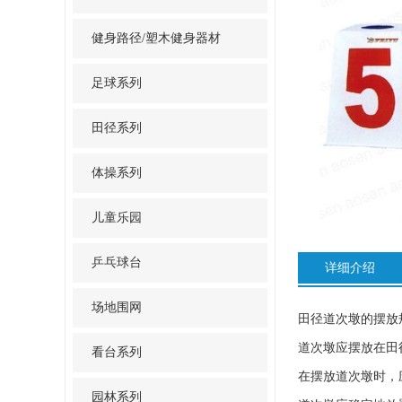
健身路径/塑木健身器材
足球系列
田径系列
体操系列
儿童乐园
乒乓球台
详细介绍
场地围网
田径道次墩的摆放
道次墩应摆放在田
看台系列
在摆放道次墩时，
园林系列