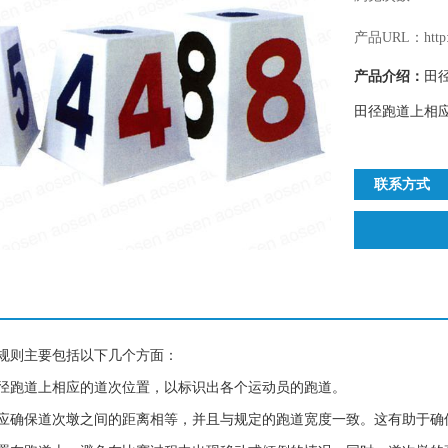
产品URL：http://
产品介绍：
田
田径跑道上相应
联系方式
规则主要包括以下几个方面：
径跑道上相应的道次位置，以标识出各个运动员的跑道。
应确保道次墩之间的距离相等，并且与规定的跑道宽度一致。这有助于确