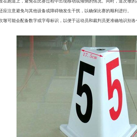
置在跑道上，避免在比赛过程中出现移动或倾倒的情况。同时，道次墩的
还应注意避免与其他设备或障碍物发生干扰，以确保比赛的顺利进行。
次墩可能会配备数字或字母标识，以便于运动员和裁判员更准确地识别各