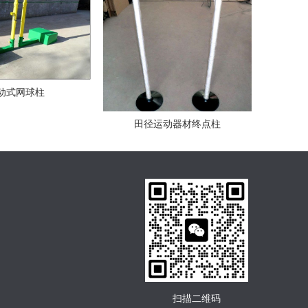
动式网球柱
田径运动器材终点柱
扫描二维码