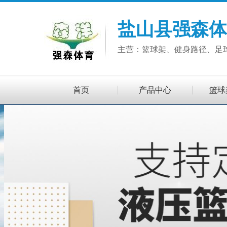
盐山县强森体
主营：篮球架、健身路径、足
首页
产品中心
篮球