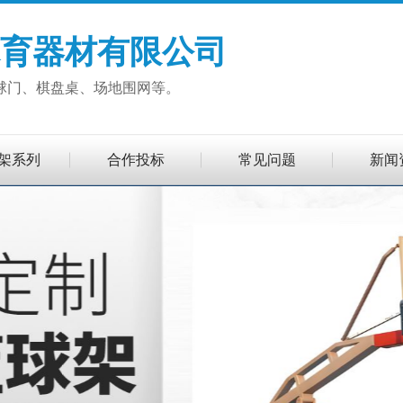
育器材有限公司
球门、棋盘桌、场地围网等。
架系列
合作投标
常见问题
新闻