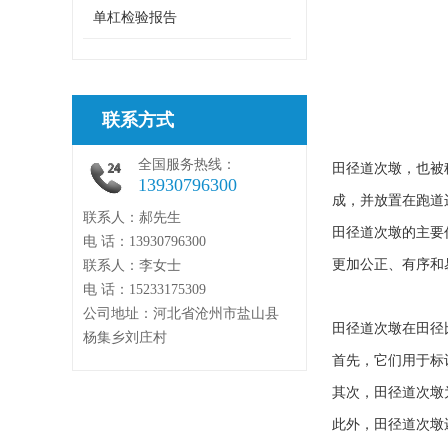
单杠检验报告
联系方式
全国服务热线：
田径道次墩，也被
13930796300
成，并放置在跑道
联系人：郝先生
田径道次墩的主要
电 话：13930796300
更加公正、有序和
联系人：李女士
电 话：15233175309
公司地址：河北省沧州市盐山县
田径道次墩在田径
杨集乡刘庄村
首先，它们用于标
其次，田径道次墩
此外，田径道次墩