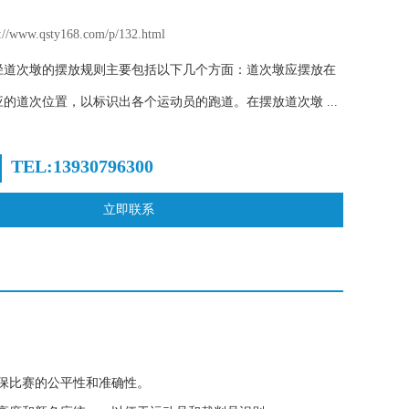
www.qsty168.com/p/132.html
径道次墩的摆放规则主要包括以下几个方面：道次墩应摆放在
的道次位置，以标识出各个运动员的跑道。在摆放道次墩 ...
TEL:13930796300
立即联系
保比赛的公平性和准确性。