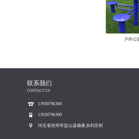
户外公
联系我们
CONTACT US
13930796300
13930796300
河北省沧州市盐山县杨集乡刘庄村