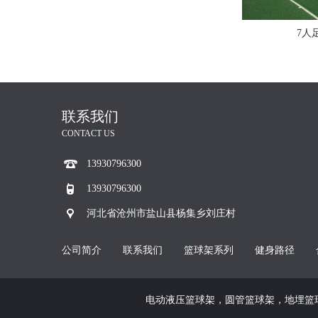
7人
联系我们
CONTACT US
13930796300
13930796300
河北省沧州市盐山县杨集乡刘庄村
公司简介
联系我们
篮球架系列
健身路径
电动液压篮球架
，
圆管篮球架
，
地埋篮