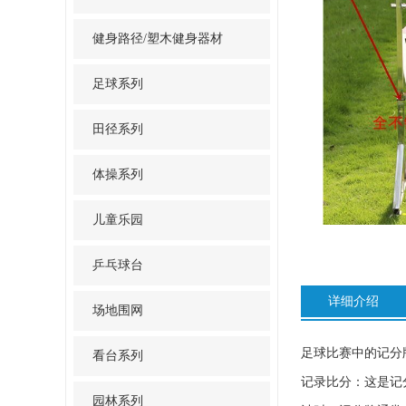
健身路径/塑木健身器材
足球系列
田径系列
体操系列
儿童乐园
乒乓球台
详细介绍
场地围网
足球比赛中的记分
看台系列
记录比分：这是记
园林系列