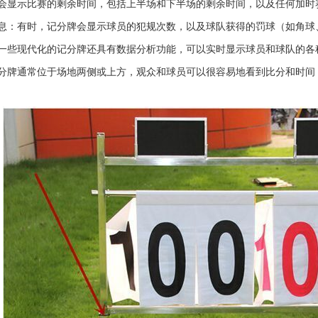
会显示比赛的剩余时间，包括上半场和下半场的剩余时间，以及任何加时
息：有时，记分牌会显示球员的犯规次数，以及球队获得的罚球（如角球
一些现代化的记分牌还具有数据分析功能，可以实时显示球员和球队的各
分牌通常位于场地两侧或上方，观众和球员可以很容易地看到比分和时间