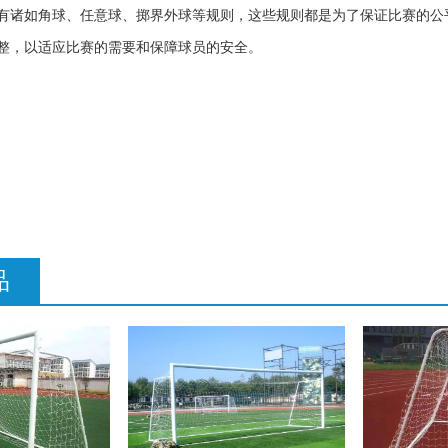
有诸如角球、任意球、掷界外球等规则，这些规则都是为了保证比赛的公
整，以适应比赛的需要和保障球员的安全。
品