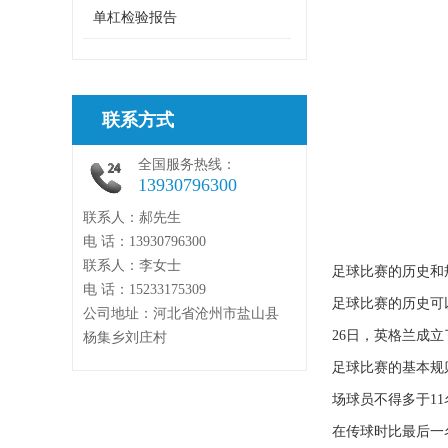
单杠检验报告
联系方式
全国服务热线：
13930796300
联系人：郝先生
电 话：13930796300
联系人：李女士
足球比赛的历史和
电 话：15233175309
足球比赛的历史可以
公司地址：河北省沧州市盐山县
26日，英格兰成
杨集乡刘庄村
足球比赛的基本规
场球员不得多于1
在传球时比最后一