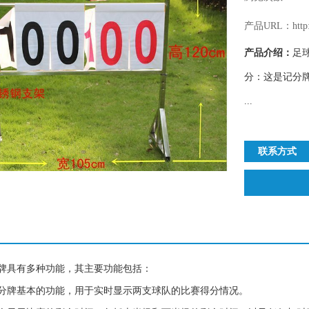
产品URL：http://
产品介绍：
足
分：这是记分
...
联系方式
牌具有多种功能，其主要功能包括：
分牌基本的功能，用于实时显示两支球队的比赛得分情况。