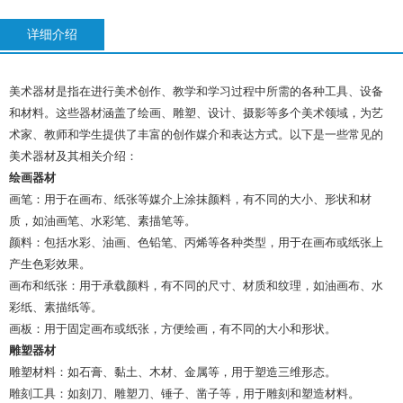
详细介绍
美术器材是指在进行美术创作、教学和学习过程中所需的各种工具、设备
和材料。这些器材涵盖了绘画、雕塑、设计、摄影等多个美术领域，为艺
术家、教师和学生提供了丰富的创作媒介和表达方式。以下是一些常见的
美术器材及其相关介绍：
绘画器材
画笔：用于在画布、纸张等媒介上涂抹颜料，有不同的大小、形状和材
质，如油画笔、水彩笔、素描笔等。
颜料：包括水彩、油画、色铅笔、丙烯等各种类型，用于在画布或纸张上
产生色彩效果。
画布和纸张：用于承载颜料，有不同的尺寸、材质和纹理，如油画布、水
彩纸、素描纸等。
画板：用于固定画布或纸张，方便绘画，有不同的大小和形状。
雕塑器材
雕塑材料：如石膏、黏土、木材、金属等，用于塑造三维形态。
雕刻工具：如刻刀、雕塑刀、锤子、凿子等，用于雕刻和塑造材料。