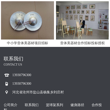
中小学音体美器材项目招标
音体美器材合作招标投标授权
联系我们
CONTACT US
13930796300
13930796300
河北省沧州市盐山县杨集乡刘庄村
公司简介
联系我们
篮球架系列
健身路径
合作投
标