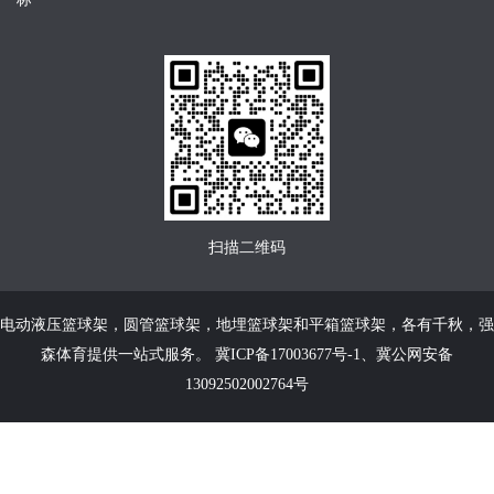
扫描二维码
电动液压篮球架
，
圆管篮球架
，
地埋篮球架
和
平箱篮球架
，各有千秋，强
森体育提供一站式服务。
冀ICP备17003677号-1
、
冀公网安备
13092502002764号