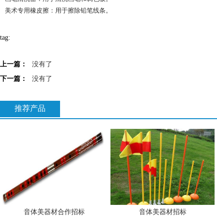
美术专用橡皮擦：用于擦除铅笔线条。
tag:
上一篇：
没有了
下一篇：
没有了
推荐产品
音体美器材合作招标
音体美器材招标