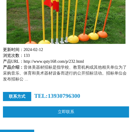
更新时间：2024-02-12
浏览次数：133
产品URL：http://www.qsty168.com/p/232.html
产品介绍：
音体美器材招标是指学校、教育机构或其他相关单位为了
采购音乐、体育和美术器材设备而进行的公开招标活动。招标单位会
发布招标公 ...
TEL:13930796300
联系方式
立即联系