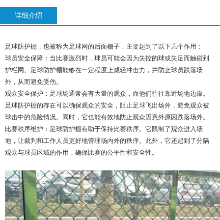
详细介绍
足球防护棚，也被称为足球网的后面棚子，主要起到了以下几个作用：
球员安全保障：当比赛激烈时，球员可能会因为失控的球或失足而触碰到
护栏网。足球防护棚能够在一定程度上减轻冲击力，并防止球员跌落场
外，从而避免受伤。
观众安全保护：足球场通常会有大量的观众，而他们往往靠近场地边缘。
足球防护棚的存在可以确保观众的安全，阻止足球飞出场外，避免观众被
球击中的危险情况。同时，它也能有效地防止观众因意外原因跌落场外。
比赛秩序维护：足球防护棚有助于保持比赛秩序。它限制了观众进入场
地，让裁判和工作人员更好地管理场内外的秩序。此外，它还起到了分隔
观众与球员区域的作用，确保比赛的公平性和安全性。