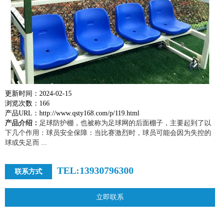
更新时间：2024-02-15
浏览次数：166
产品URL：http://www.qsty168.com/p/119.html
产品介绍：
足球防护棚，也被称为足球网的后面棚子，主要起到了以
下几个作用：球员安全保障：当比赛激烈时，球员可能会因为失控的
球或失足而 ...
TEL:13930796300
联系方式
立即联系