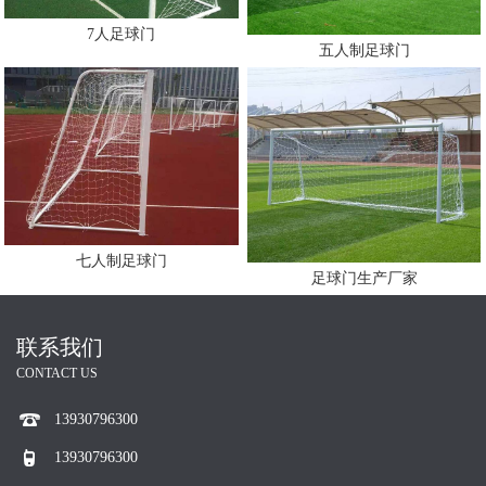
7人足球门
五人制足球门
七人制足球门
足球门生产厂家
联系我们
CONTACT US
13930796300
13930796300