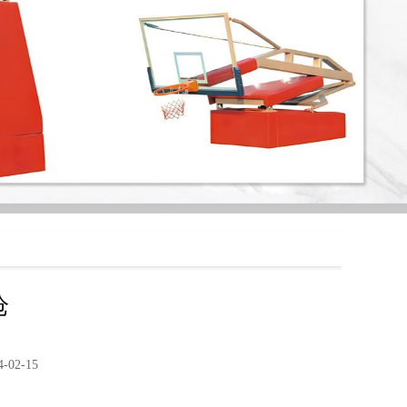
枪
02-15