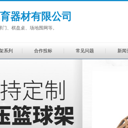
育器材有限公司
球门、棋盘桌、场地围网等。
架系列
合作投标
常见问题
新闻