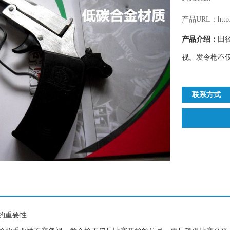
产品URL：http://
产品介绍：
田
视。发令枪不仅
联系方式
的重要性