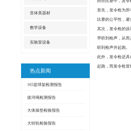
田径比赛中，发令
首先，发令枪为所
音体美器材
比赛的公平性，避
教学设备
其次，发令枪的设
早听到枪声，从而
实验室设备
听到枪声并起跑。
此外，发令枪还具
起跑，而发令枪冒
热点新闻
165篮球架检测报告
拔河绳检测报告
大体操垫检验报告
大转轮检验报告