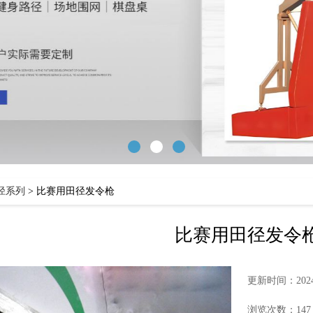
径系列
>
比赛用田径发令枪
比赛用田径发令
更新时间：2024-
浏览次数：147