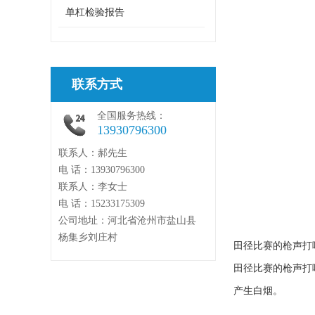
单杠检验报告
联系方式
全国服务热线：
13930796300
联系人：郝先生
电 话：13930796300
联系人：李女士
电 话：15233175309
公司地址：河北省沧州市盐山县
杨集乡刘庄村
田径比赛的枪声打
田径比赛的枪声打
产生白烟。