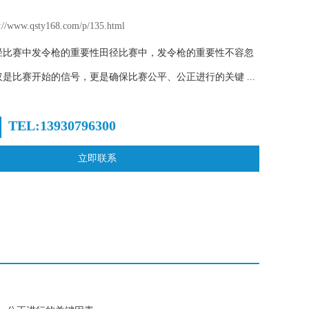
www.qsty168.com/p/135.html
径比赛中发令枪的重要性田径比赛中，发令枪的重要性不容忽
是比赛开始的信号，更是确保比赛公平、公正进行的关键 ...
TEL:13930796300
立即联系