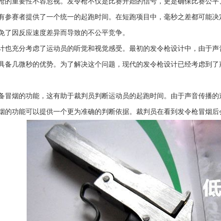
枪的重要性不容忽视。发令枪不仅是比赛开始的信号，更是确保比赛公平
有参赛者提供了一个统一的起跑时间。在短跑项目中，毫秒之差都可能决
免了因反应速度差异而导致的不公平竞争。
计也充分考虑了运动员的听觉和视觉感受。最初的发令枪设计中，由于声
具备几微秒的优势。为了解决这个问题，现代的发令枪设计已经考虑到了
备冒烟的功能，这有助于裁判员判断运动员的起跑时间。由于声音传播的
烟的功能可以提供一个更为准确的判断依据。裁判员在看到发令枪冒烟后