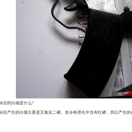
响后的白烟是什么?
响后产生的白烟主要是五氧化二磷。发令枪弹丸中含有红磷，所以产生的