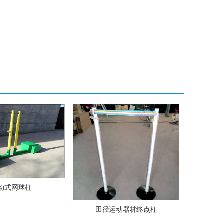
动式网球柱
田径运动器材终点柱