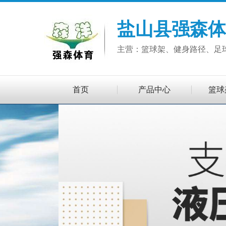
盐山县强森体
主营：篮球架、健身路径、足
首页
产品中心
篮球