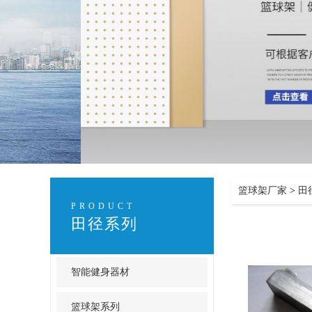
篮球架厂家
>
田
PRODUCT
田径系列
智能健身器材
篮球架系列