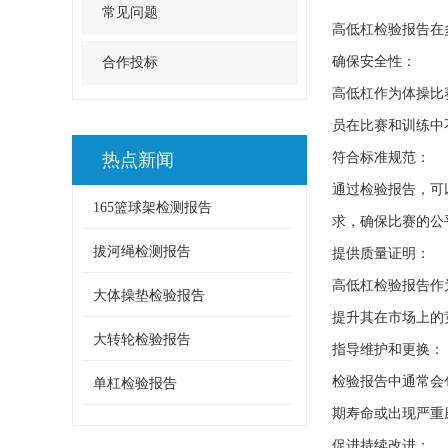
常见问题
高低杠
检验报告在
确保安全性：
合作投标
高低杠作为体操比
员在比赛和训练中
热点新闻
符合标准规范：
通过检验报告，可
165篮球架检测报告
求，确保比赛的公
拔河绳检测报告
提供质量证明：
高低杠检验报告作
大体操垫检验报告
提升其在市场上的
大转轮检验报告
指导维护和更换：
检验报告中通常会
单杠检验报告
期寿命或出现严重
促进持续改进：