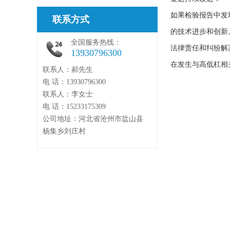
如果检验报告中发
联系方式
的技术进步和创新
全国服务热线：
法律责任和纠纷解
13930796300
在发生与高低杠相
联系人：郝先生
电 话：13930796300
联系人：李女士
电 话：15233175309
公司地址：河北省沧州市盐山县
杨集乡刘庄村