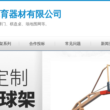
育器材有限公司
球门、棋盘桌、场地围网等。
架系列
合作投标
常见问题
新闻