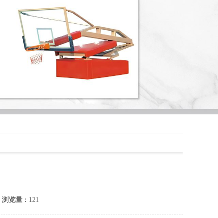
9
浏览量 :
121