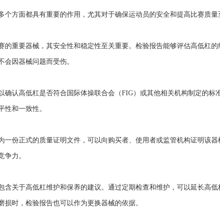
多个方面都具有重要的作用，尤其对于确保运动员的安全和提高比赛质量
赛的重要器械，其安全性和稳定性至关重要。检验报告能够评估高低杠的
不会因器械问题而受伤。
以确认高低杠是否符合国际体操联合会（FIG）或其他相关机构制定的标
平性和一致性。
为一份正式的质量证明文件，可以向购买者、使用者或监管机构证明该器
竞争力。
包含关于高低杠维护和保养的建议。通过定期检查和维护，可以延长高低
磨损时，检验报告也可以作为更换器械的依据。