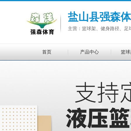
盐山县强森体
主营：篮球架、健身路径、足
首页
产品中心
篮球