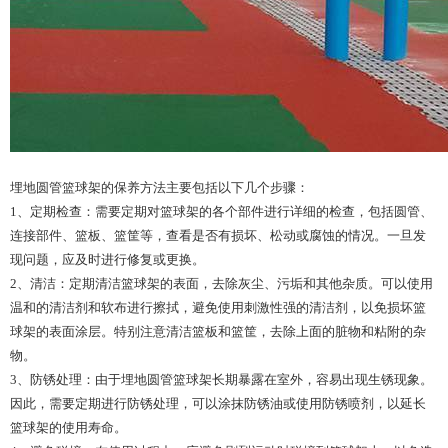
埋地圆管篮球架的保养方法主要包括以下几个步骤：
1、定期检查：需要定期对篮球架的各个部件进行详细的检查，包括圆管、
连接部件、篮板、篮筐等，查看是否有损坏、松动或腐蚀的情况。一旦发
现问题，应及时进行修复或更换。
2、清洁：定期清洁篮球架的表面，去除灰尘、污垢和其他杂质。可以使用
温和的清洁剂和软布进行擦拭，避免使用刺激性强的清洁剂，以免损坏篮
球架的表面涂层。特别注意清洁篮板和篮筐，去除上面的脏物和粘附的杂
物。
3、防锈处理：由于埋地圆管篮球架长期暴露在室外，容易出现生锈现象。
因此，需要定期进行防锈处理，可以涂抹防锈油或使用防锈喷剂，以延长
篮球架的使用寿命。