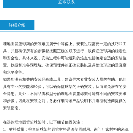
立即联系
详细介绍
埋地
圆管篮球架
的安装难度属于中等偏上。安装过程需要一定的技巧和工
具，并且确保所有的步骤都按照正确的顺序进行，以保证篮球架的稳定性
和安全性。具体来说，安装过程中可能遇到的难点包括确定合适的安装位
置、挖掘和准备预埋坑、确保预埋件的正确安装以及调整篮球架的垂直度
和水平度等。
如果您没有相关的安装经验或工具，建议寻求专业安装人员的帮助。他们
具有专业的技能和经验，可以确保篮球架的正确安装，从而避免潜在的安
全隐患。此外，不同品牌和型号的埋地圆管篮球架可能有不同的安装要求
和步骤，因此在安装之前，务必仔细阅读产品说明书并遵循制造商提供的
安装指南。
在选购埋地圆管篮球架时，以下细节值得关注：
1、材料质量：检查篮球架的圆管材料是否坚固耐用。询问厂家材料的来源