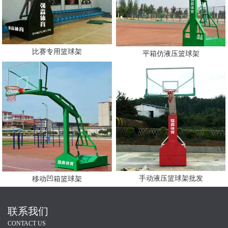
比赛专用篮球架
平箱仿液压篮球架
手动液压篮球架批发
移动凹箱篮球架
联系我们
CONTACT US