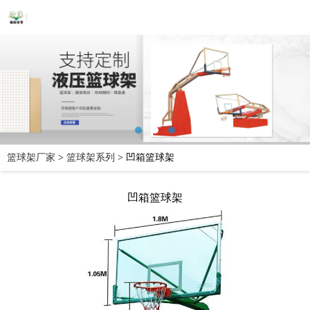
篮球架厂家
>
篮球架系列
>
凹箱篮球架
凹箱篮球架