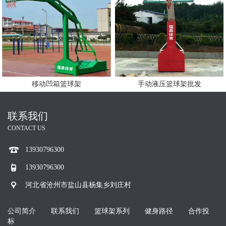
手动液压篮球架批发
移动凹箱篮球架
联系我们
CONTACT US
13930796300
13930796300
河北省沧州市盐山县杨集乡刘庄村
公司简介
联系我们
篮球架系列
健身路径
合作投
标