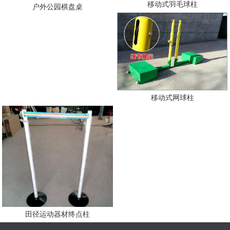
移动式羽毛球柱
户外公园棋盘桌
移动式网球柱
田径运动器材终点柱