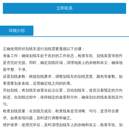
立即联系
详细介绍
正确使用田径划线车进行划线需要遵循以下步骤：
准备工作：确保划线车处于良好的工作状态，检查车轮、划线装置等部件
是否完好无损。同时，确定划线区域，清理地面上的杂物和灰尘，确保地
面平整、干净。
设置划线参数：根据划线要求，调整划线车的划线宽度、颜色等参数。如
果需要划多条线，还需确定线之间的距离。
开始划线：将划线车放置在起点位置，启动划线车，使其沿着预定的方向
前进。在划线过程中，保持稳定的速度和方向，确保划出的线条直线且均
匀。
检查划线质量：在划线完成后，检查线条是否清晰、均匀，是否符合要
求。如果发现问题，及时进行调整和修正。
维护保养：使用完毕后，及时清理划线车上的杂物和灰尘，检查车轮、划