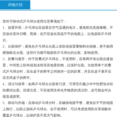
详细介绍
室外可移动式乒乓球台使用注意事项如下：
1、放置环境：乒乓球台应放置在空气流通的地方，避免阳光直接暴晒。不
应放在室外日晒、雨淋，也不应放在高低不平的地面上，以免损坏乒乓球
台。
2、台面保护：避免在乒乓球台台面上坐卧或放置重物和尖锐物，更不能用
硬物敲击台面。这些行为都可能损坏乒乓球台的台面，影响使用。
3、折叠与展开：对于折叠式乒乓球台，不使用时，应将两半张台面合拢放
置，中间垫上软布或泡沫纸等其他柔软物，以保护台面。当使用单个折叠
式乒乓球台时，应在桌子的两半之间保持一定的距离，并且在桌子展开后
应关闭桌子的两半。
4、清洁与保养：如果乒乓球台台面有污渍，可用毛巾蘸少许中性肥皂水轻
轻擦拭台面。但请注意，不应使用含有化学物质的清洁剂，这可能会对台
面造成损害。
5、移动与存储：在移动乒乓球台时，应确保地面平整，避免在不平的地面
上推行，以防止损坏乒乓球台。在不使用时，可以考虑使用防水罩或帆布
覆盖乒乓球台，以保护其不受天气影响。