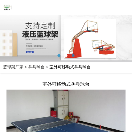
篮球架厂家
>
乒乓球台
>
室外可移动式乒乓球台
室外可移动式乒乓球台