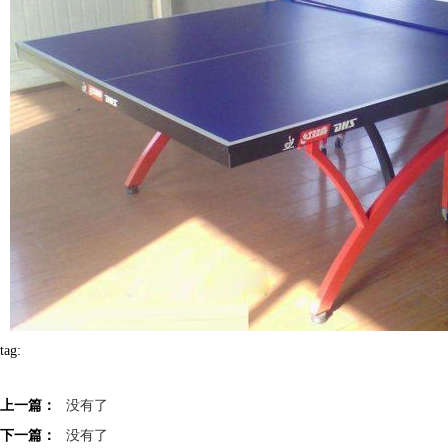
tag:
上一篇：
没有了
下一篇：
没有了