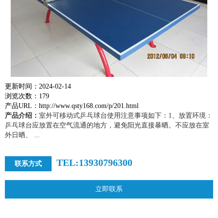
更新时间：2024-02-14
浏览次数：179
产品URL：http://www.qsty168.com/p/201.html
产品介绍：
室外可移动式乒乓球台使用注意事项如下：1、放置环境：
乒乓球台应放置在空气流通的地方，避免阳光直接暴晒。不应放在室
外日晒、 ...
TEL:13930796300
联系方式
立即联系