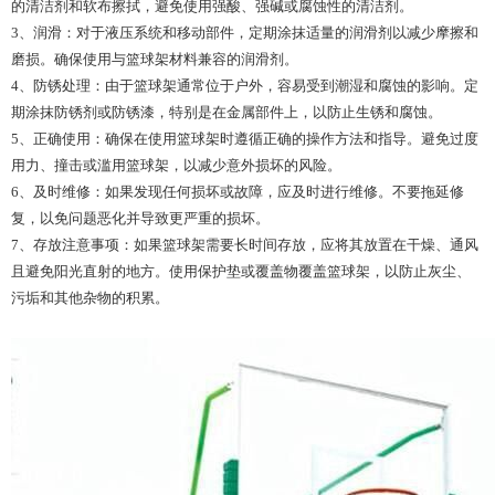
的清洁剂和软布擦拭，避免使用强酸、强碱或腐蚀性的清洁剂。
3、润滑：对于液压系统和移动部件，定期涂抹适量的润滑剂以减少摩擦和
磨损。确保使用与篮球架材料兼容的润滑剂。
4、防锈处理：由于篮球架通常位于户外，容易受到潮湿和腐蚀的影响。定
期涂抹防锈剂或防锈漆，特别是在金属部件上，以防止生锈和腐蚀。
5、正确使用：确保在使用篮球架时遵循正确的操作方法和指导。避免过度
用力、撞击或滥用篮球架，以减少意外损坏的风险。
6、及时维修：如果发现任何损坏或故障，应及时进行维修。不要拖延修
复，以免问题恶化并导致更严重的损坏。
7、存放注意事项：如果篮球架需要长时间存放，应将其放置在干燥、通风
且避免阳光直射的地方。使用保护垫或覆盖物覆盖篮球架，以防止灰尘、
污垢和其他杂物的积累。