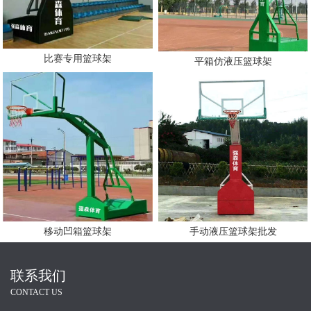
比赛专用篮球架
平箱仿液压篮球架
手动液压篮球架批发
移动凹箱篮球架
联系我们
CONTACT US