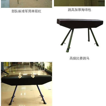
跳高加厚海绵包
部队标准军用单双杠
高级比赛跳马