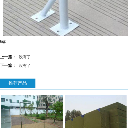
tag:
上一篇：
没有了
下一篇：
没有了
推荐产品