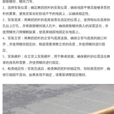
膨胀螺丝、螺丝刀等。
2、选择安装位置：确定舞蹈把杆的安装位置，确保地面平整且能够承受把
杆的重量。避免安装在松软或不平的地面上，以确保稳定性。
3、安装底座：将舞蹈把杆的底座放置在选定的位置上。使用电钻在底座的
孔位上打孔，并将膨胀螺丝插入孔中。确保膨胀螺丝插入的深度适当，并
使用螺丝刀将螺帽旋紧，使底座稳固地固定在地面上。
4、安装立管：将舞蹈把杆的立管与底座连接。确保立管与底座的接口对
齐，并使用螺丝固定好。根据需要调整立管的高度，并使用螺丝进行固
定。
5、安装横杆：在立管上安装横杆，用于舞者抓握。确保横杆的位置适合舞
者的身高和需要，并使用螺丝进行固定。
6、检查稳定性：安装完成后，检查舞蹈把杆的稳定性。轻轻摇晃把杆，确
保它稳固不晃动。如果发现不稳定，请重新调整固定螺丝。