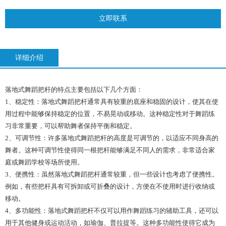
立即联系
详细介绍
落地式舞蹈把杆的特点主要包括以下几个方面：
1、稳定性：落地式舞蹈把杆通常具有较重的底座和稳固的设计，使其在使
用过程中能够保持稳定的位置，不易晃动或移动。这种稳定性对于舞蹈练
习非常重要，可以帮助舞者保持平衡和稳定。
2、可调节性：许多落地式舞蹈把杆的高度是可调节的，以适应不同身高的
舞者。这种可调节性使得同一根把杆能够满足不同人的需求，非常适合家
庭或舞蹈学校等场所使用。
3、便携性：虽然落地式舞蹈把杆通常较重，但一些设计也考虑了便携性。
例如，有些把杆具有可拆卸或可折叠的设计，方便在不使用时进行收纳或
移动。
4、多功能性：落地式舞蹈把杆不仅可以用作舞蹈练习的辅助工具，还可以
用于其他健身或运动活动，如瑜伽、普拉提等。这种多功能性使得它成为