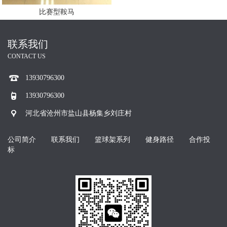
比赛型鞍马
联系我们
CONTACT US
13930796300
13930796300
河北省沧州市盐山县杨集乡刘庄村
公司简介
联系我们
篮球架系列
健身路径
合作投
标