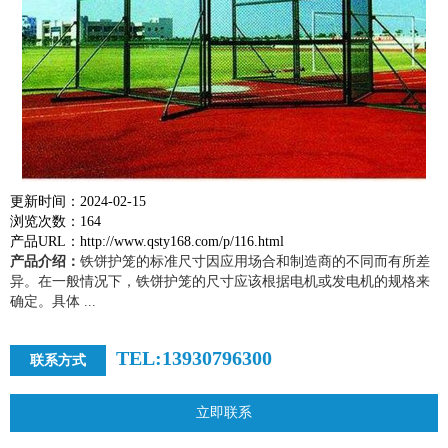
更新时间：2024-02-15
浏览次数：164
产品URL：http://www.qsty168.com/p/116.html
产品介绍：
铁饼护笼的标准尺寸因应用场合和制造商的不同而有所差
异。在一般情况下，铁饼护笼的尺寸应该根据电机或发电机的规格来
确定。具体 ...
TEL:13930796300
联系方式
立即联系