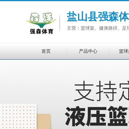
盐山县强森体
主营：篮球架、健身路径、足
首页
产品中心
篮球