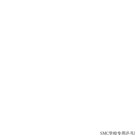
SMC学校专用乒