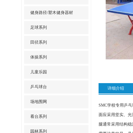
健身路径/塑木健身器材
足球系列
田径系列
体操系列
儿童乐园
乒乓球台
详细介绍
场地围网
SMC学校专用乒乓
面应采用坚实、光
看台系列
腿通常采用结构稳
园林系列