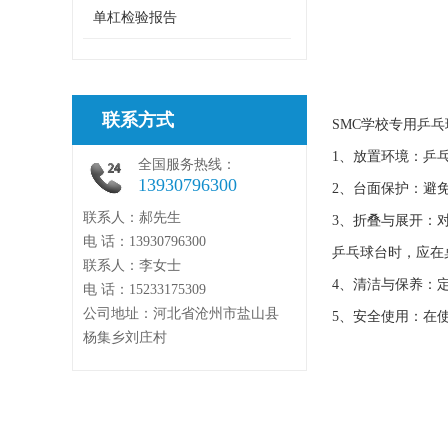
单杠检验报告
联系方式
SMC学校专用乒
1、放置环境：乒
全国服务热线：
13930796300
2、台面保护：避
联系人：郝先生
3、折叠与展开：
电 话：13930796300
乒乓球台时，应在
联系人：李女士
4、清洁与保养：
电 话：15233175309
公司地址：河北省沧州市盐山县
5、安全使用：在
杨集乡刘庄村