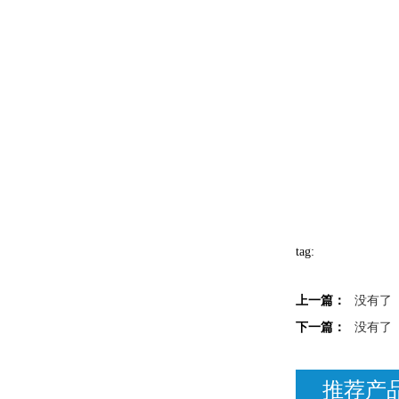
tag:
上一篇：
没有了
下一篇：
没有了
推荐产