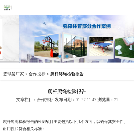
篮球架厂家
>
合作投标
>
爬杆爬绳检验报告
爬杆爬绳检验报告
文章栏目 :
合作投标
发布日期：
01-27 11:47
浏览量 :
71
爬杆爬绳检验报告的检测项目主要包括以下几个方面，以确保其安全性、
耐用性和符合相关标准：