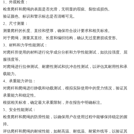
1、外观检查：
检查爬杆和爬绳的表面是否光滑，无明显的瑕疵、裂纹或损伤。
验证颜色、标识和警示标志是否清晰可见。
2、尺寸测量：
测量爬杆的长度、直径和壁厚，确保符合设计要求和相关标准。
对于爬绳，测量其直径、长度和编织结构，确认无过度磨损或变形。
3、材料和力学性能测试：
对爬杆所使用的材料进行化学成分分析和力学性能测试，如抗拉强度、屈
服强度等。
对爬绳进行拉伸测试、耐磨性测试和抗冲击性测试，以评估其耐用性和承
载能力。
4、承重能力评估：
对爬杆和爬绳进行静载和动载测试，模拟实际使用中的受力情况，验证其
承重能力和稳定性。
根据相关标准，确定最大承重限制，并在报告中明确标注。
5、安全性能测试：
检查爬杆和爬绳的防滑性能，以确保用户在使用过程中能够保持稳定的握
持。
评估爬杆和爬绳的耐候性能，如耐高温、耐低温、耐紫外线等，以验证其