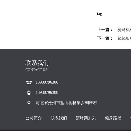
tag:
上一篇：
骑马机
下一篇：
跷跷板
联系我们
CONTACT US
13930796300
13930796300
河北省沧州市盐山县杨集乡刘庄村
公司简介
联系我们
篮球架系列
健身路径