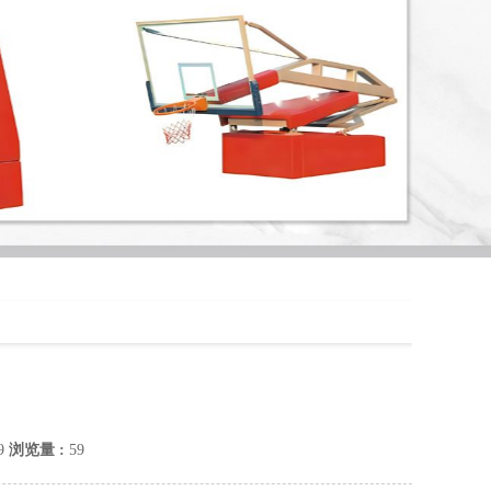
49
浏览量 :
59