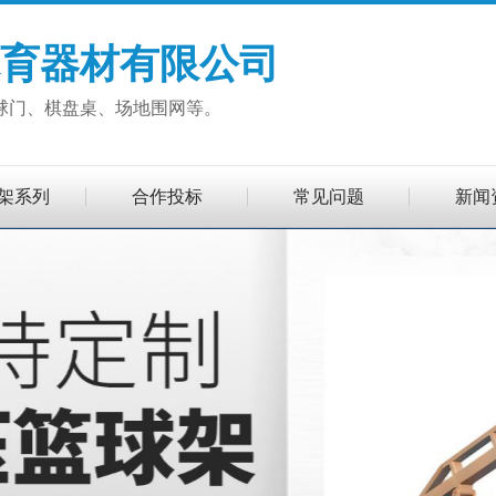
育器材有限公司
球门、棋盘桌、场地围网等。
架系列
合作投标
常见问题
新闻