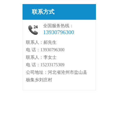
联系方式
全国服务热线：
13930796300
联系人：郝先生
电 话：13930796300
联系人：李女士
电 话：15233175309
公司地址：河北省沧州市盐山县
杨集乡刘庄村