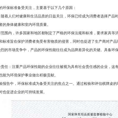
的环保标准备受关注，主要基于以下几个原因：
：随着人们对健康和生活品质的日益关注，环保已经成为消费者选择产品
者的身体健康和室内环境质量。
球范围内，许多国家和地区都制定了严格的环保法规和标准，要求家具等
和标准旨在保护消费者免受有害物质的侵害，同时也促进了生产商对产品
激烈的市场竞争中，产品的环保性能往往成为品牌差异化的关键。具备环
会责任：注重产品环保性能的企业往往被视为具有社会责任感的企业，这
也能为环境保护事业做出积极贡献。
验报告中，环保标准成为备受关注的焦点之一。通过检验和评估棋牌桌的
时也促进企业的可持续发展。