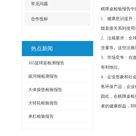
常见问题
棋牌桌检验报告中
1、健康意识提升
合作投标
能直接关系到使用
2、法规要求：全
热点新闻
含量等。这些法规
3、市场竞争：在
165篮球架检测报告
有利地位。
拔河绳检测报告
4、企业形象和社
售环保产品，企业
大体操垫检验报告
因此，在棋牌桌检
大转轮检验报告
者的健康权益，同
单杠检验报告