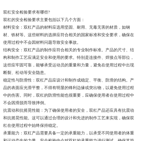
双杠安全检验要求有哪些?
双杠的安全检验要求主要包括以下几个方面：
材料安全：双杠产品的材料应选用坚固、耐用、无毒无害的材质，如钢
材、铁材等。这些材料的选择应符合相关的国家标准和安全要求，确保在
使用过程中不会因材料问题导致安全事故。
结构安全：双杠产品的制作应符合相关的专业制作标准。产品的尺寸、结
构和制作工艺应满足安全和使用的要求。特别是连接件、焊接点等部位，
这些应牢固可靠，能够承受运动员的重量和力量，避免在使用过程中出现
断裂、松动等安全隐患。
稳定性与防滑性：双杠产品应设计和制作成稳定、平衡、防滑的结构。产
品的表面应光滑平整，不得有明显的锋利边缘或突出物，以避免使用过程
中的伤害。同时，双杠的防滑性能也很重要，应确保使用者在使用过程中
不会因滑脱而导致摔倒。
抗震动和抗摇晃性能：为了确保使用者的安全，双杠产品还应具有抗震动
和抗摇晃性能。这可以通过合理的设计和先进的制作工艺来实现，确保双
杠在使用过程中始终保持稳定。
承重能力：双杠产品需要具备一定的承重能力，以承受不同使用者的体重
和运动产生的力量。安全检验中会对双杠的承重能力进行测试，确保其符