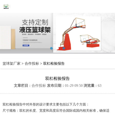
篮球架厂家
>
合作投标
>
双杠检验报告
双杠检验报告
文章栏目 :
合作投标
发布日期：
01-29 09:50
浏览量 :
63
双杠检验报告中对外形的设计要求主要包括以下几个方面：
尺寸规格：双杠的长度、宽度和高度应符合国际或国内相关标准，确保适