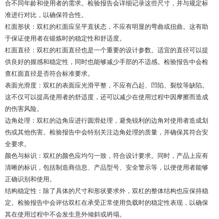
合不同年龄和使用者的需求。检验报告会详细记录这些尺寸，并与规定标
准进行对比，以确保符合性。
杠面形状：双杠的杠面应呈平直状态，不应有明显的弯曲或扭曲。这有助
于保证使用者在锻炼时的稳定性和舒适度。
杠面直径：双杠的杠面直径也是一个重要的设计参数。适宜的直径可以提
供良好的握感和稳定性，同时也能够减少手部的不适感。检验报告中会检
查杠面直径是否符合标准要求。
表面光滑度：双杠的表面应光滑平整，不应有凸起、凹陷、裂纹等缺陷。
这不仅可以提高使用者的舒适度，还可以减少在使用过程中因摩擦而造成
的伤害风险。
边角处理：双杠的边角应进行圆滑处理，避免锐利的边角对使用者造成划
伤或其他伤害。检验报告中会特别关注边角处理的质量，并确保其符合安
全要求。
颜色与标识：双杠的颜色应均匀一致，符合设计要求。同时，产品上应有
清晰的标识，包括制造商信息、产品型号、安全警示等，以便使用者能够
正确识别和使用。
结构稳定性：除了具体的尺寸和形状要求外，双杠的整体结构也应保持稳
定。检验报告中会评估双杠在承受正常使用负载时的稳定性表现，以确保
其在使用过程中不会发生意外倾斜或坍塌。