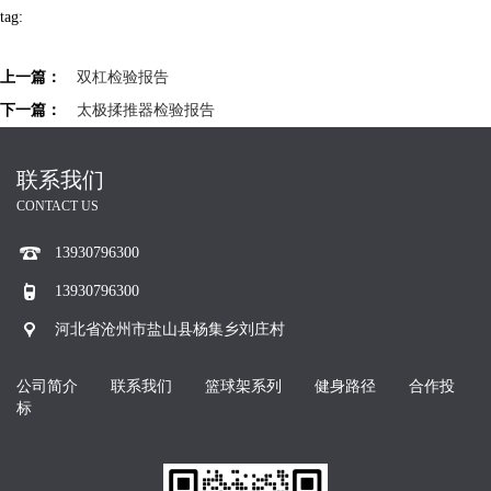
tag:
上一篇：
双杠检验报告
下一篇：
太极揉推器检验报告
联系我们
CONTACT US
13930796300
13930796300
河北省沧州市盐山县杨集乡刘庄村
公司简介
联系我们
篮球架系列
健身路径
合作投
标