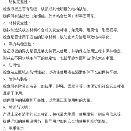
1、结构完整性：
检查浪板是否有裂缝、破损或其他明显的结构缺陷。
确保所有连接处（如螺丝、胶水粘合处等）都牢固可靠。
2、材料安全性：
确认制造浪板的材料符合相关安全标准，如无毒、耐腐蚀、耐磨损等。
检查是否使用了适当的防水材料，以防止水分渗透导致结构弱化。
3、浮力与稳定性：
验证浪板的浮力是否足够支持双人使用，并确保在使用过程中保持稳定。
测试在不同水域条件下的稳定性，包括平静水面和波浪较大的水面。
4、防滑性：
检查站立区域的防滑性能，以确保使用者在湿滑条件下也能保持平衡。
5、附件与装备：
检查所有附带的装备，如拉手、脚绳、固定带等，确保它们符合安全标准
且易于使用。
确保附件的强度和可靠性，以承受正常使用时的力量。
6、标识与说明：
产品上应有清晰的安全标识，包括最大承重、使用限制、制造商信息等。
提供详细的使用说明书，指导用户如何安全地使用和维护浪板。
7、承重能力：