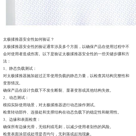
太极揉推器安全性如何验证？
太极揉推器安全性的验证通常涉及多个方面，以确保产品在使用过程中不
会对使用者造成伤害。以下是验证太极揉推器安全性的一些关键步骤和方
法：
1、静态负载测试：
对太极揉推器施加超过正常使用负载的静态力量，以检查其结构完整性和
变形情况。
确保产品在设计负载下不发生断裂、显著变形或其他结构失效。
2、动态测试：
模拟实际使用场景，对太极揉推器进行动态操作测试。
检查转动部件、连接处和支撑结构在动态负载下的稳定性和耐用性。
3、边缘和表面检查：
确保所有边缘光滑，无锐利或毛刺，以减少使用者划伤的风险。
检查表面涂层或处理是否均匀，无剥落或起泡现象。