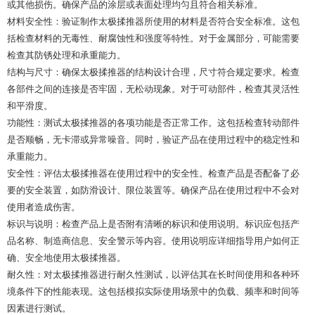
或其他损伤。确保产品的涂层或表面处理均匀且符合相关标准。
材料安全性：验证制作太极揉推器所使用的材料是否符合安全标准。这包
括检查材料的无毒性、耐腐蚀性和强度等特性。对于金属部分，可能需要
检查其防锈处理和承重能力。
结构与尺寸：确保太极揉推器的结构设计合理，尺寸符合规定要求。检查
各部件之间的连接是否牢固，无松动现象。对于可动部件，检查其灵活性
和平滑度。
功能性：测试太极揉推器的各项功能是否正常工作。这包括检查转动部件
是否顺畅，无卡滞或异常噪音。同时，验证产品在使用过程中的稳定性和
承重能力。
安全性：评估太极揉推器在使用过程中的安全性。检查产品是否配备了必
要的安全装置，如防滑设计、限位装置等。确保产品在使用过程中不会对
使用者造成伤害。
标识与说明：检查产品上是否附有清晰的标识和使用说明。标识应包括产
品名称、制造商信息、安全警示等内容。使用说明应详细指导用户如何正
确、安全地使用太极揉推器。
耐久性：对太极揉推器进行耐久性测试，以评估其在长时间使用和各种环
境条件下的性能表现。这包括模拟实际使用场景中的负载、频率和时间等
因素进行测试。