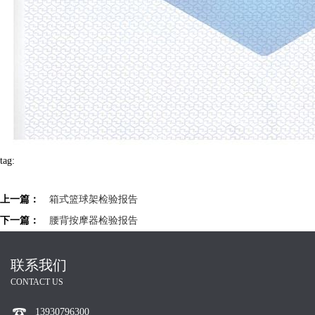
tag:
上一篇：
箱式篮球架检验报告
下一篇：
腰背按摩器检验报告
联系我们
CONTACT US
13930796300