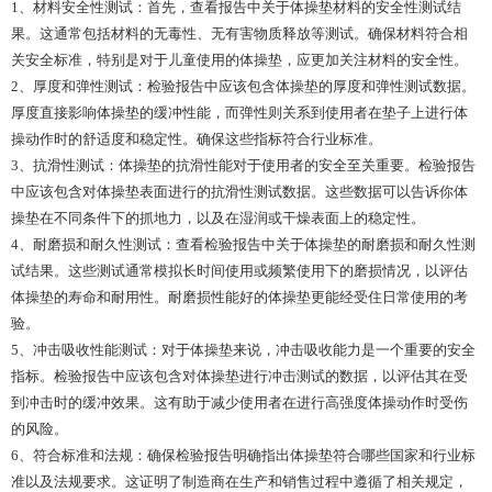
1、材料安全性测试：首先，查看报告中关于体操垫材料的安全性测试结
果。这通常包括材料的无毒性、无有害物质释放等测试。确保材料符合相
关安全标准，特别是对于儿童使用的体操垫，应更加关注材料的安全性。
2、厚度和弹性测试：检验报告中应该包含体操垫的厚度和弹性测试数据。
厚度直接影响体操垫的缓冲性能，而弹性则关系到使用者在垫子上进行体
操动作时的舒适度和稳定性。确保这些指标符合行业标准。
3、抗滑性测试：体操垫的抗滑性能对于使用者的安全至关重要。检验报告
中应该包含对体操垫表面进行的抗滑性测试数据。这些数据可以告诉你体
操垫在不同条件下的抓地力，以及在湿润或干燥表面上的稳定性。
4、耐磨损和耐久性测试：查看检验报告中关于体操垫的耐磨损和耐久性测
试结果。这些测试通常模拟长时间使用或频繁使用下的磨损情况，以评估
体操垫的寿命和耐用性。耐磨损性能好的体操垫更能经受住日常使用的考
验。
5、冲击吸收性能测试：对于体操垫来说，冲击吸收能力是一个重要的安全
指标。检验报告中应该包含对体操垫进行冲击测试的数据，以评估其在受
到冲击时的缓冲效果。这有助于减少使用者在进行高强度体操动作时受伤
的风险。
6、符合标准和法规：确保检验报告明确指出体操垫符合哪些国家和行业标
准以及法规要求。这证明了制造商在生产和销售过程中遵循了相关规定，