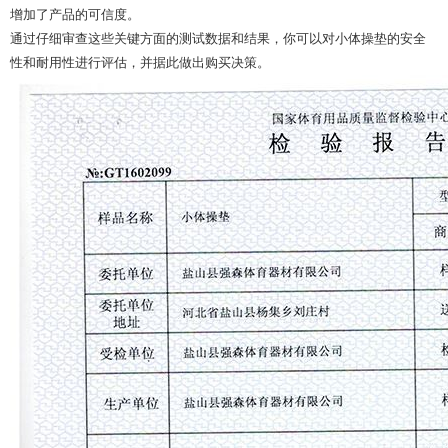
增加了产品的可信度。
通过仔细审查这些关键方面的测试数据和结果，你可以对小体操垫的安全
性和耐用性进行评估，并据此做出购买决策。