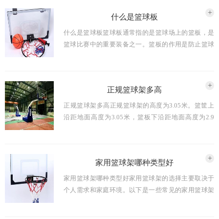
如果您的场地 ...
2024-02-19
+
什么是篮球板
什么是篮球板篮球板通常指的是篮球场上的篮板，是
篮球比赛中的重要装备之一。篮板的作用是防止篮球
飞出场地，同时也能将球反弹回来，帮助球员训练投
篮技巧。根据不同的使用环境，篮球板有不同的材质
和高度。此外 ...
2024-01-29
+
正规篮球架多高
正规篮球架多高正规篮球架的高度为3.05米。篮筐上
沿距地面高度为3.05米，篮板下沿距地面高度为2.9
米。以上内容仅供参考，建议查阅关于篮球架的资
料、文献，或者咨询体育器材专家，以获取更准确的
信息 ...
2024-01-29
+
家用篮球架哪种类型好
家用篮球架哪种类型好家用篮球架的选择主要取决于
个人需求和家庭环境。以下是一些常见的家用篮球架
类型和特点：1、折叠式篮球架：这种篮球架可以折叠
收起，便于存放和移动。它通常配有软式篮筐，适合