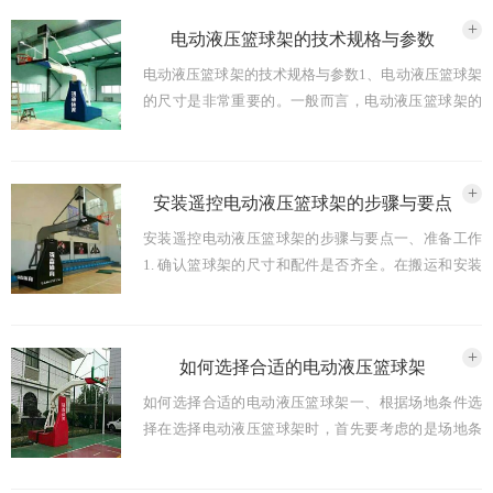
篮球运动。此 ...
2024-02-28
+
电动液压篮球架的技术规格与参数
电动液压篮球架的技术规格与参数1、电动液压篮球架
的尺寸是非常重要的。一般而言，电动液压篮球架的
高度可以根据用户需求进行调整，常见的高度范围在2
米至3.05米之间。此外，篮球架的宽度也需根据国际
标准 ...
2024-02-25
+
安装遥控电动液压篮球架的步骤与要点
安装遥控电动液压篮球架的步骤与要点一、准备工作
1. 确认篮球架的尺寸和配件是否齐全。在搬运和安装
过程中，要确保篮球架和配件没有受到损坏。2. 选择
合适的安装地点。篮球架应安装在平坦、稳定的地面
上， ...
2024-02-22
+
如何选择合适的电动液压篮球架
如何选择合适的电动液压篮球架一、根据场地条件选
择在选择电动液压篮球架时，首先要考虑的是场地条
件。如果您所在的场地较为狭小，可以选择一款便携
式电动液压篮球架，这样可以节省空间，方便搬运。