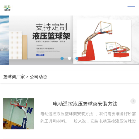
篮球架厂家
>
公司动态
+
电动遥控液压篮球架安装方法
电动遥控液压篮球架安装方法1、我们需要准备好所需
的工具和材料。一般来说，安装电动遥控液压篮球架
需要用到扳手、螺丝刀、螺丝、支架等。确保所选购
的材料质量合格，以免在安装过程中出现问题。2、选