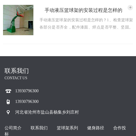
2024-01-29
+
手动液压篮球架的安装过程是怎样的
手动液压篮球架的安装过程是怎样的？1、检查篮球架
各部分是否齐全，配件漆面、焊点是否平整、坚固。
2、连接篮球架箱体与篮球架立柱。3、在箱体内放好
配重。4、连接篮球架伸臂与立柱。5、安装下液压
杆。6、 ...
2024-01-29
联系我们
CONTACT US
13930796300
13930796300
河北省沧州市盐山县杨集乡刘庄村
公司简介
联系我们
篮球架系列
健身路径
合作投
标